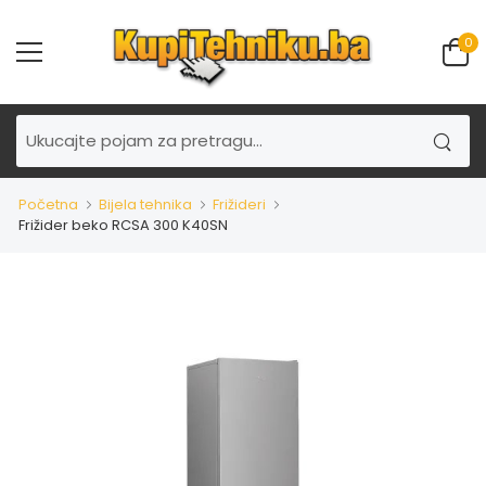
0
Početna
Bijela tehnika
Frižideri
Frižider beko RCSA 300 K40SN