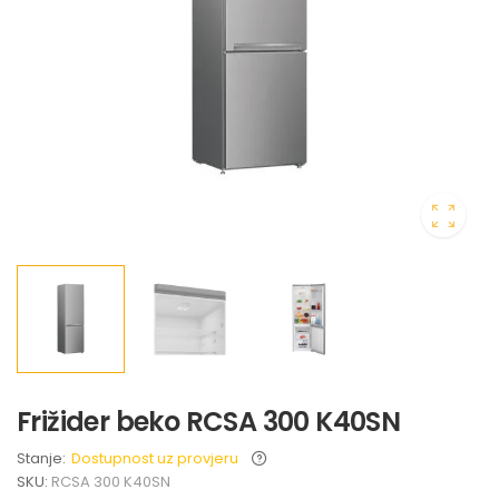
Frižider beko RCSA 300 K40SN
Stanje:
Dostupnost uz provjeru
SKU:
RCSA 300 K40SN