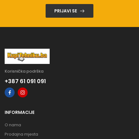
PRIJAVI SE
Korisnička podrška
+387 61 091 091
INFORMACIJE
O nama
Prodajna mjesta