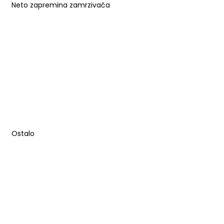
Neto zapremina zamrzivača
Ostalo