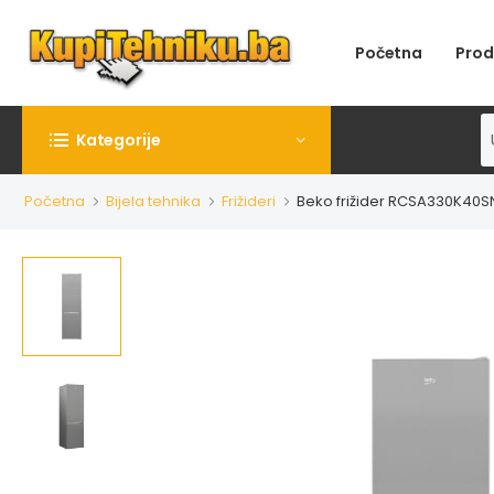
Početna
Prod
Kategorije
Početna
Bijela tehnika
Frižideri
Beko frižider RCSA330K40S