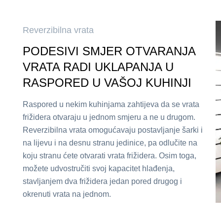
Reverzibilna vrata
PODESIVI SMJER OTVARANJA
VRATA RADI UKLAPANJA U
RASPORED U VAŠOJ KUHINJI
Raspored u nekim kuhinjama zahtijeva da se vrata
frižidera otvaraju u jednom smjeru a ne u drugom.
Reverzibilna vrata omogućavaju postavljanje šarki i
na lijevu i na desnu stranu jedinice, pa odlučite na
koju stranu ćete otvarati vrata frižidera. Osim toga,
možete udvostručiti svoj kapacitet hlađenja,
stavljanjem dva frižidera jedan pored drugog i
okrenuti vrata na jednom.