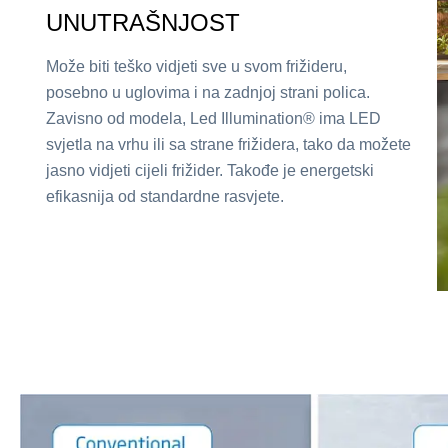
UNUTRAŠNJOST
Može biti teško vidjeti sve u svom frižideru,
posebno u uglovima i na zadnjoj strani polica.
Zavisno od modela, Led Illumination® ima LED
svjetla na vrhu ili sa strane frižidera, tako da možete
jasno vidjeti cijeli frižider. Takođe je energetski
efikasnija od standardne rasvjete.