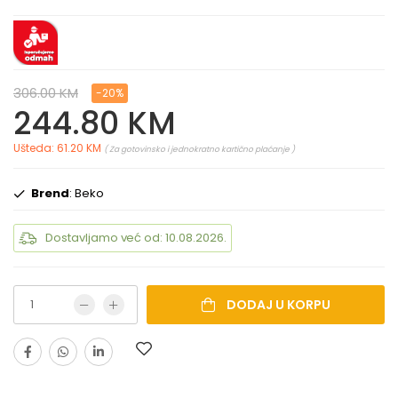
306.00 KM
-20%
244.80 KM
Ušteda: 61.20 KM
( Za gotovinsko i jednokratno kartično plaćanje )
Brend
: Beko
Dostavljamo već od: 10.08.2026.
DODAJ U KORPU