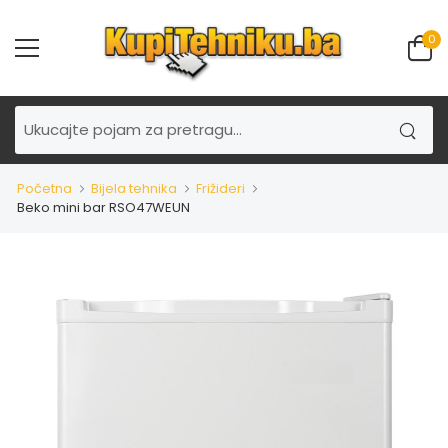
0
Početna
Bijela tehnika
Frižideri
Beko mini bar RSO47WEUN