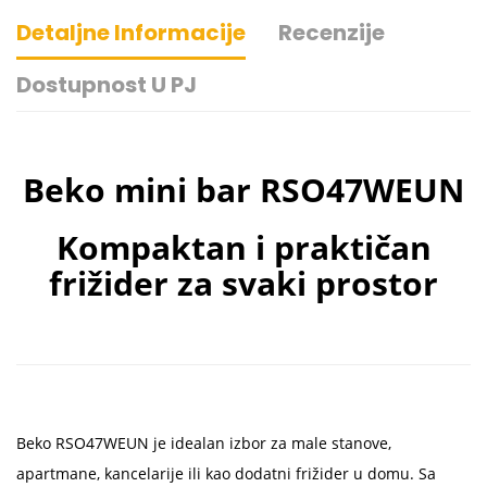
Detaljne Informacije
Recenzije
Dostupnost U PJ
Beko mini bar RSO47WEUN
Kompaktan i praktičan
frižider za svaki prostor
Beko RSO47WEUN je idealan izbor za male stanove,
apartmane, kancelarije ili kao dodatni frižider u domu. Sa