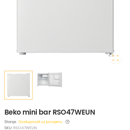
Beko mini bar RSO47WEUN
Stanje:
Dostupnost uz provjeru
SKU:
RSO47WEUN