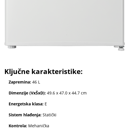
Ključne karakteristike:
Zapremina:
46 L
Dimenzije (VxŠxD):
49.6 x 47.0 x 44.7 cm
Energetska klasa:
E
Sistem hlađenja:
Statički
Kontrola:
Mehanička