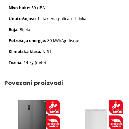
Nivo buke:
39 dBA
Unutrašnjost:
1 staklena polica + 1 fioka
Boja:
Bijela
Potrošnja energije:
80 kWh/godišnje
Klimatska klasa:
N-ST
Težina:
14 kg (neto)
Povezani proizvodi