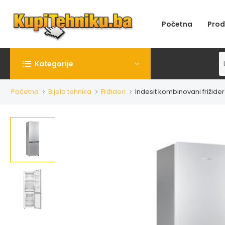
Početna
Prod
Kategorije
Početna
Bijela tehnika
Frižideri
Indesit kombinovani frižider