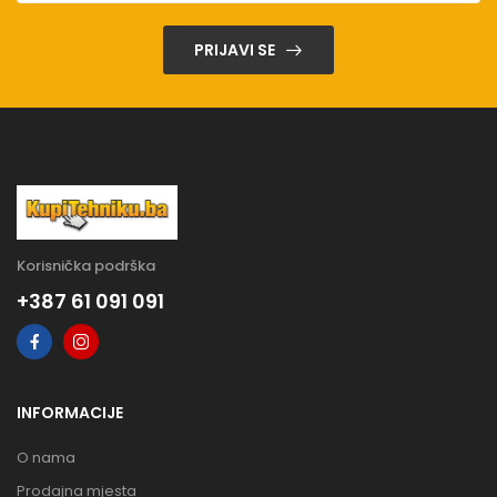
PRIJAVI SE
Korisnička podrška
+387 61 091 091
INFORMACIJE
O nama
Prodajna mjesta