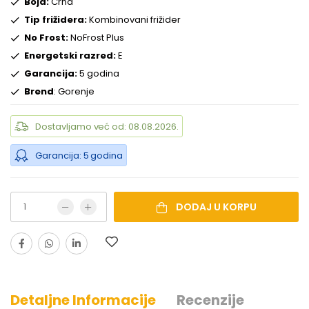
Boja:
Crna
Tip frižidera:
Kombinovani frižider
No Frost:
NoFrost Plus
Energetski razred:
E
Garancija:
5 godina
Brend
: Gorenje
Dostavljamo već od: 08.08.2026.
Garancija: 5 godina
DODAJ U KORPU
Detaljne Informacije
Recenzije