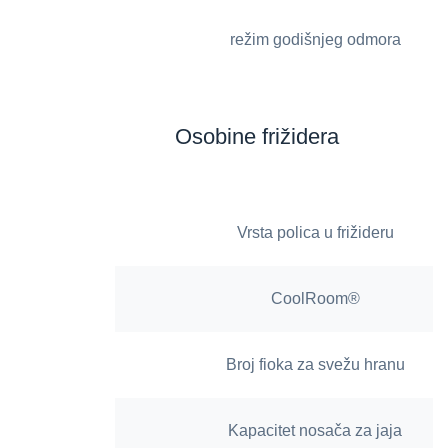
režim godišnjeg odmora
Osobine frižidera
Vrsta polica u frižideru
CoolRoom®
Broj fioka za svežu hranu
Kapacitet nosača za jaja