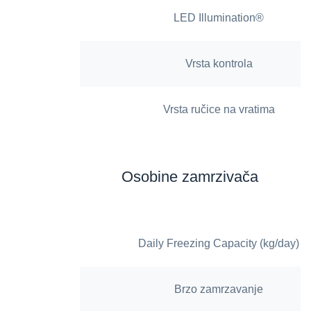
LED Illumination®
Vrsta kontrola
Vrsta ručice na vratima
Osobine zamrzivača
Daily Freezing Capacity (kg/day)
Brzo zamrzavanje