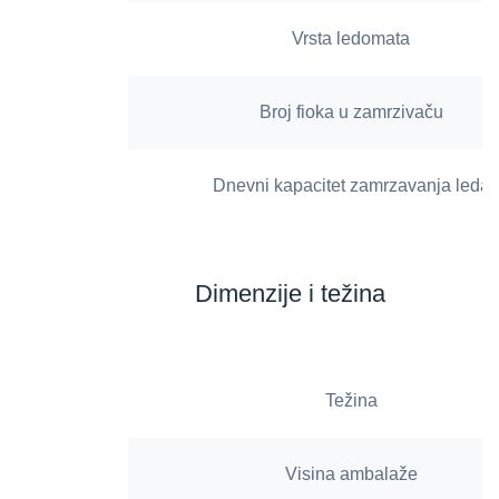
Vrsta ledomata
Broj fioka u zamrzivaču
Dnevni kapacitet zamrzavanja leda
Dimenzije i težina
Težina
Visina ambalaže