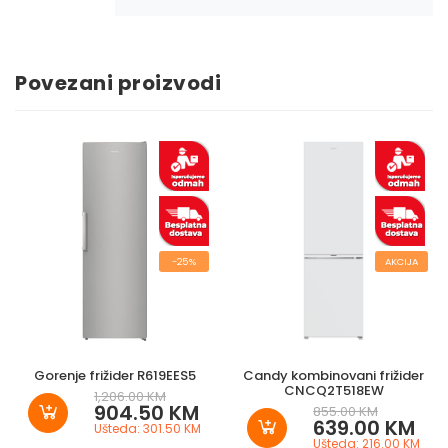
Povezani proizvodi
-25%
AKCIJA
Gorenje frižider R619EES5
Candy kombinovani frižider
CNCQ2T518EW
1,206.00 KM
904.50 KM
855.00 KM
639.00 KM
Ušteda: 301.50 KM
Ušteda: 216.00 KM