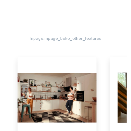
Inpage.inpage_beko_other_features