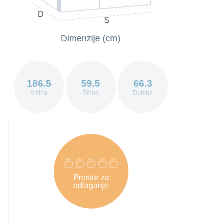
D
S
Dimenzije (cm)
186.5
59.5
66.3
Visina
Širina
Dubina
Prostor za
odlaganje