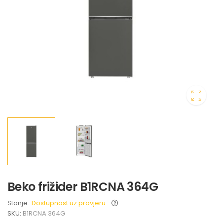
Beko frižider B1RCNA 364G
Stanje:
Dostupnost uz provjeru
SKU:
B1RCNA 364G