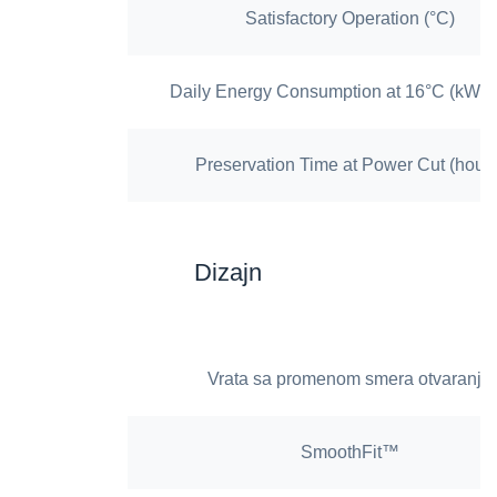
Satisfactory Operation (°C)
Daily Energy Consumption at 16°C (kWh/
Preservation Time at Power Cut (hours
Dizajn
Vrata sa promenom smera otvaranja
SmoothFit™