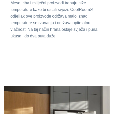
Meso, riba i mliječni proizvodi trebaju niže
temperature kako bi ostali svježi. CoolRoom®
odjeljak ove proizvode održava malo iznad
temperature smrzavanja i održava optimalnu
vlažnost. Na taj način hrana ostaje svježa i puna
ukusa i do dva puta duže.