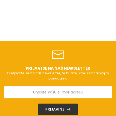
PRIJAVI SE NA NAŠ NEWSLETTER
Pretplatite se na naš newsletter, te budite u toku sa najboljim
ponudama
PRIJAVI SE