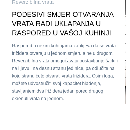
Reverzibilna vrata
PODESIVI SMJER OTVARANJA
VRATA RADI UKLAPANJA U
RASPORED U VAŠOJ KUHINJI
Raspored u nekim kuhinjama zahtijeva da se vrata
frižidera otvaraju u jednom smjeru a ne u drugom.
Reverzibilna vrata omogućavaju postavljanje šarki i
na lijevu i na desnu stranu jedinice, pa odlučite na
koju stranu ćete otvarati vrata frižidera. Osim toga,
možete udvostručiti svoj kapacitet hlađenja,
stavljanjem dva frižidera jedan pored drugog i
okrenuti vrata na jednom.