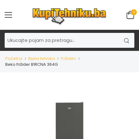
0
Početna
Bijela tehnika
Frižideri
Beko frižider B1RCNA 364G