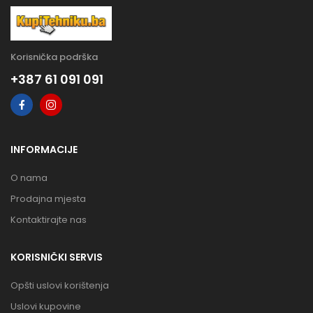
Korisnička podrška
+387 61 091 091
INFORMACIJE
O nama
Prodajna mjesta
Kontaktirajte nas
KORISNIČKI SERVIS
Opšti uslovi korištenja
Uslovi kupovine