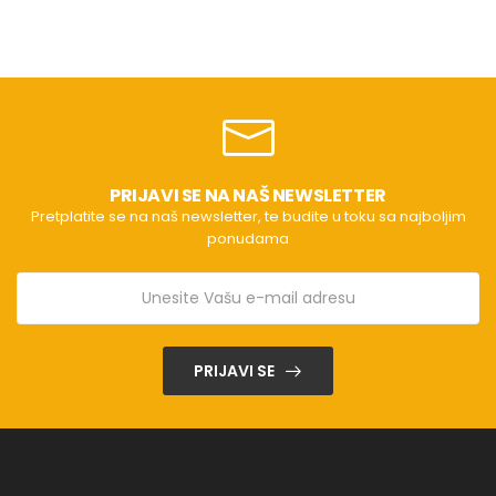
PRIJAVI SE NA NAŠ NEWSLETTER
Pretplatite se na naš newsletter, te budite u toku sa najboljim
ponudama
PRIJAVI SE