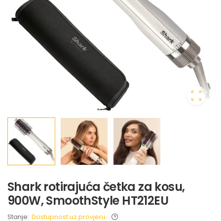
Shark rotirajuća četka za kosu,
900W, SmoothStyle HT212EU
Stanje:
Dostupnost uz provjeru