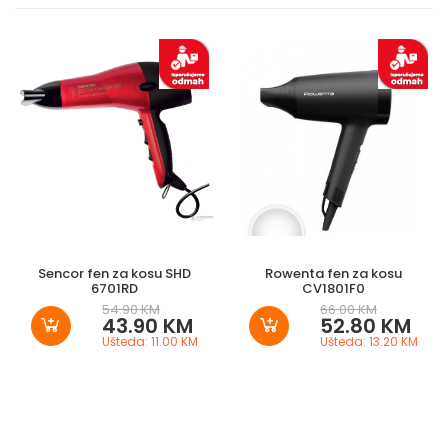
Sencor fen za kosu SHD
Rowenta fen za kosu
6701RD
CV1801F0
54.90 KM
66.00 KM
43.90 KM
52.80 KM
Ušteda: 11.00 KM
Ušteda: 13.20 KM