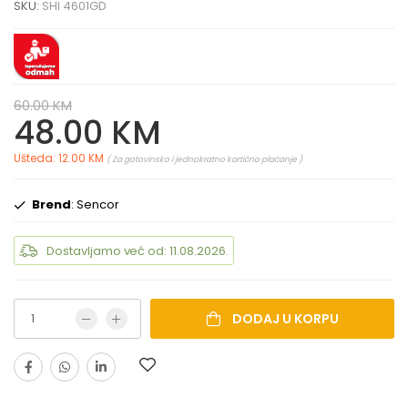
SKU:
SHI 4601GD
60.00 KM
48.00 KM
Ušteda: 12.00 KM
( Za gotovinsko i jednokratno kartično plaćanje )
Brend
: Sencor
Dostavljamo već od: 11.08.2026.
DODAJ U KORPU