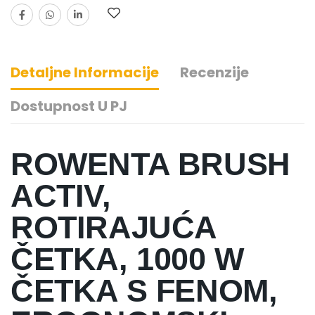
Detaljne Informacije
Recenzije
Dostupnost U PJ
ROWENTA BRUSH
ACTIV,
ROTIRAJUĆA
ČETKA, 1000 W
ČETKA S FENOM,