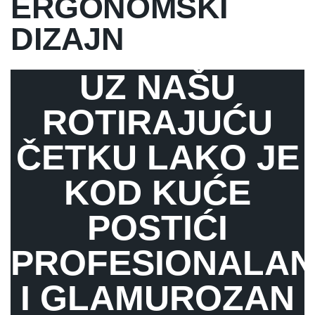
ERGONOMSKI
DIZAJN
UZ NAŠU
ROTIRAJUĆU
ČETKU LAKO JE
KOD KUĆE
POSTIĆI
PROFESIONALAN
I GLAMUROZAN