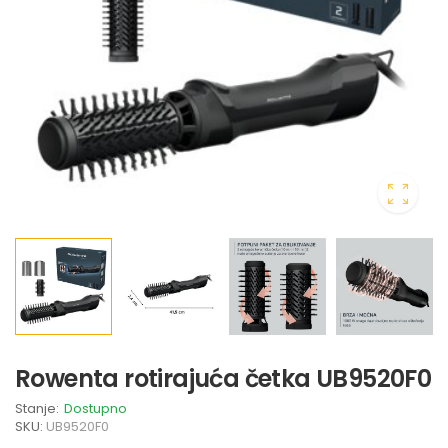
Rowenta rotirajuća četka UB9520F0
Stanje:
Dostupno
SKU:
UB9520F0