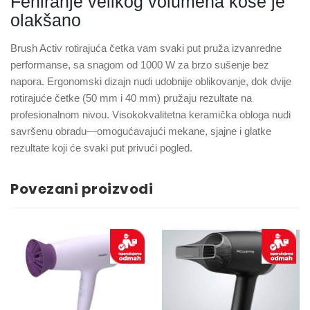
Feniranje velikog volumena kose je
olakšano
Brush Activ rotirajuća četka vam svaki put pruža izvanredne
performanse, sa snagom od 1000 W za brzo sušenje bez
napora. Ergonomski dizajn nudi udobnije oblikovanje, dok dvije
rotirajuće četke (50 mm i 40 mm) pružaju rezultate na
profesionalnom nivou. Visokokvalitetna keramička obloga nudi
savršenu obradu—omogućavajući mekane, sjajne i glatke
rezultate koji će svaki put privući pogled.
Povezani proizvodi