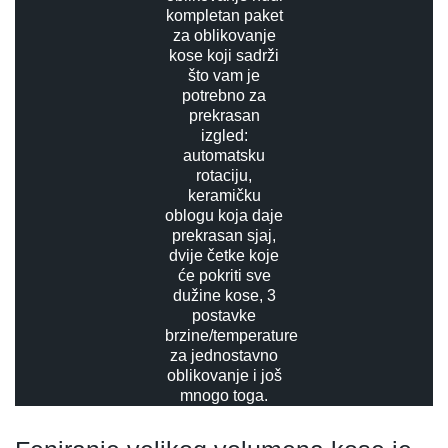
kompletan paket
za oblikovanje
kose koji sadrži
što vam je
potrebno za
prekrasan
izgled:
automatsku
rotaciju,
keramičku
oblogu koja daje
prekrasan sjaj,
dvije četke koje
će pokriti sve
dužine kose, 3
postavke
brzine/temperature
za jednostavno
oblikovanje i još
mnogo toga.