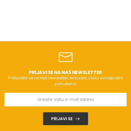
PRIJAVI SE NA NAŠ NEWSLETTER
Pretplatite se na naš newsletter, te budite u toku sa najboljim
ponudama
PRIJAVI SE