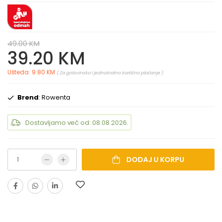
49.00 KM
39.20 KM
Ušteda: 9.80 KM
( Za gotovinsko i jednokratno kartično plaćanje )
Brend
: Rowenta
Dostavljamo već od: 08.08.2026.
DODAJ U KORPU