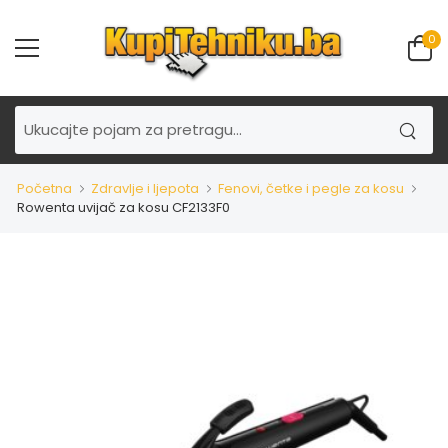
0
Početna
Zdravlje i ljepota
Fenovi, četke i pegle za kosu
Rowenta uvijač za kosu CF2133F0