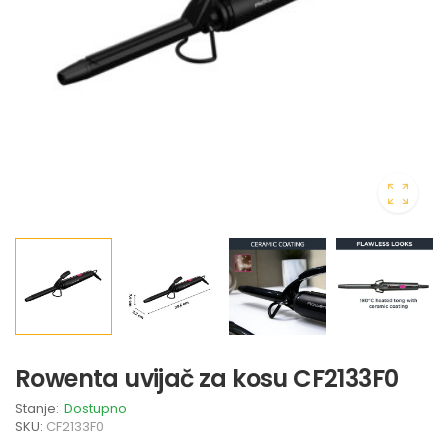
Rowenta uvijač za kosu CF2133F0
Stanje:
Dostupno
SKU:
CF2133F0