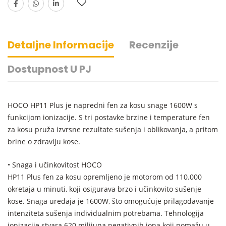
Detaljne Informacije
Recenzije
Dostupnost U PJ
HOCO HP11 Plus je napredni fen za kosu snage 1600W s
funkcijom ionizacije. S tri postavke brzine i temperature fen
za kosu pruža izvrsne rezultate sušenja i oblikovanja, a pritom
brine o zdravlju kose.
• Snaga i učinkovitost HOCO
HP11 Plus fen za kosu opremljeno je motorom od 110.000
okretaja u minuti, koji osigurava brzo i učinkovito sušenje
kose. Snaga uređaja je 1600W, što omogućuje prilagođavanje
intenziteta sušenja individualnim potrebama. Tehnologija
ionizacije stvara 620 milijuna negativnih iona koji pomažu u