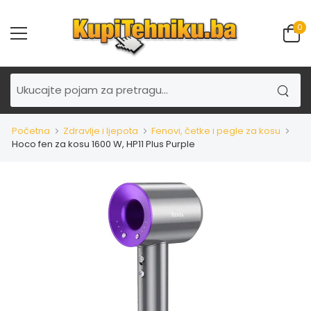
0
Početna
Zdravlje i ljepota
Fenovi, četke i pegle za kosu
Hoco fen za kosu 1600 W, HP11 Plus Purple