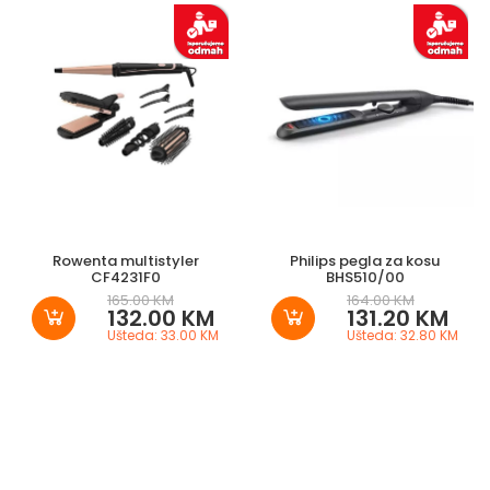
Rowenta multistyler
Philips pegla za kosu
CF4231F0
BHS510/00
165.00 KM
164.00 KM
132.00 KM
131.20 KM
Ušteda: 33.00 KM
Ušteda: 32.80 KM