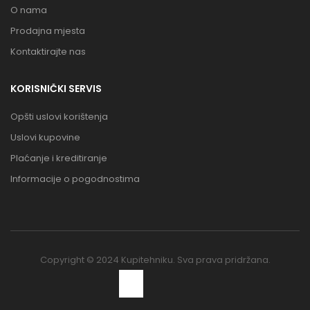
O nama
Prodajna mjesta
Kontaktirajte nas
KORISNIČKI SERVIS
Opšti uslovi korištenja
Uslovi kupovine
Plaćanje i kreditiranje
Informacije o pogodnostima
Copyright © 2024 Kupitehniku. Sva prava pridržana.