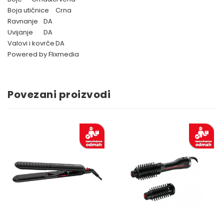
Boja utičnice
Crna
Ravnanje
DA
Uvijanje
DA
Valovi i kovrče
DA
Powered by Flixmedia
Povezani proizvodi