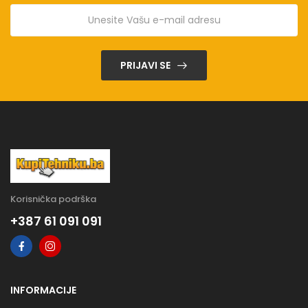
PRIJAVI SE
Korisnička podrška
+387 61 091 091
INFORMACIJE