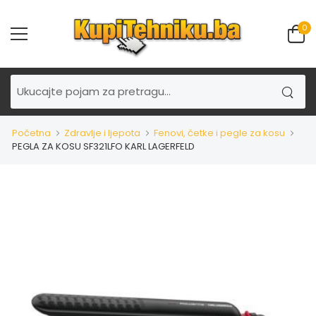
0
Početna
Zdravlje i ljepota
Fenovi, četke i pegle za kosu
PEGLA ZA KOSU SF321LFO KARL LAGERFELD