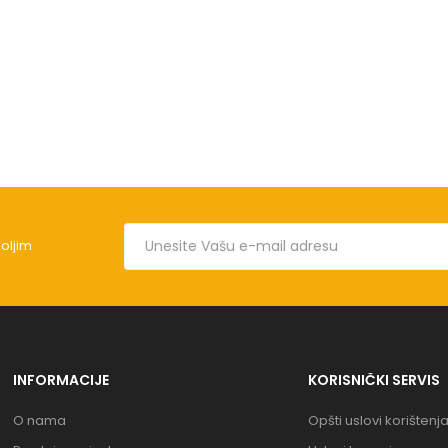
boljim
INFORMACIJE
KORISNIČKI SERVIS
O nama
Opšti uslovi korištenj