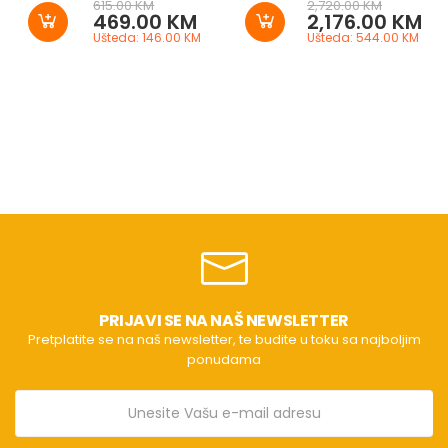
615.00 KM
2,720.00 KM
469.00 KM
2,176.00 KM
Ušteda: 146.00 KM
Ušteda: 544.00 KM
PRIJAVI SE NA NAŠ NEWSLETTER
Pretplatite se na naš newsletter, te budite u toku sa najboljim
ponudama