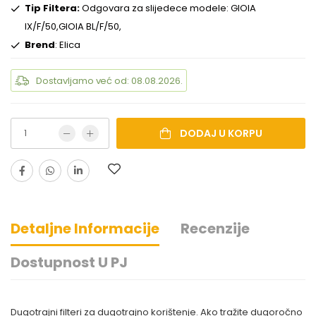
Tip Filtera:
Odgovara za slijedece modele: GIOIA
IX/F/50,GIOIA BL/F/50,
Brend
: Elica
Dostavljamo već od: 08.08.2026.
DODAJ U KORPU
Detaljne Informacije
Recenzije
Dostupnost U PJ
Dugotrajni filteri za dugotrajno korištenje. Ako tražite dugoročno