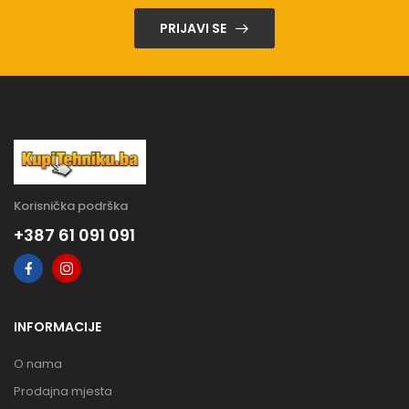
PRIJAVI SE
Korisnička podrška
+387 61 091 091
INFORMACIJE
O nama
Prodajna mjesta