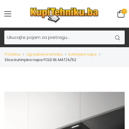
0
Početna
Ugradbena tehnika
Kuhinjske nape
Elica kuhinjska napa FOLD BL MAT/A/52