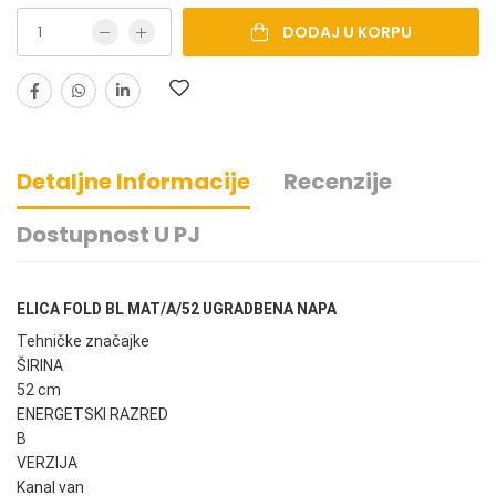
DODAJ U KORPU
Detaljne Informacije
Recenzije
Dostupnost U PJ
ELICA FOLD BL MAT/A/52 UGRADBENA NAPA
Tehničke značajke
ŠIRINA
52 cm
ENERGETSKI RAZRED
B
VERZIJA
Kanal van