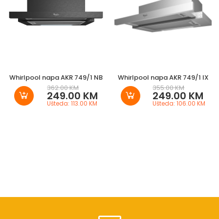
Whirlpool napa AKR 749/1 NB
Whirlpool napa AKR 749/1 IX
362.00 KM
355.00 KM
249.00 KM
249.00 KM
Ušteda: 113.00 KM
Ušteda: 106.00 KM