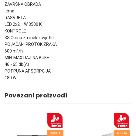
ZAVRŠNA OBRADA
crna
RASVJETA
LED 2x2,1 W 3500 K
KONTROLE
3S Gumb za meko svjetlo
POJAČANI PROTOK ZRAKA
600 m³/h
MIN-MAX RAZINA BUKE
46 - 65 db(A)
POTPUNA APSORPCIJA
180 W
Povezani proizvodi
AKCIJA
AKCIJA