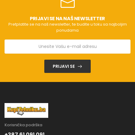
PRIJAVI SE NA NAŠ NEWSLETTER
Pretplatite se na naš newsletter, te budite u toku sa najboljim
ponudama
PRIJAVI SE
Korisnička podrška
+387 61 091 091