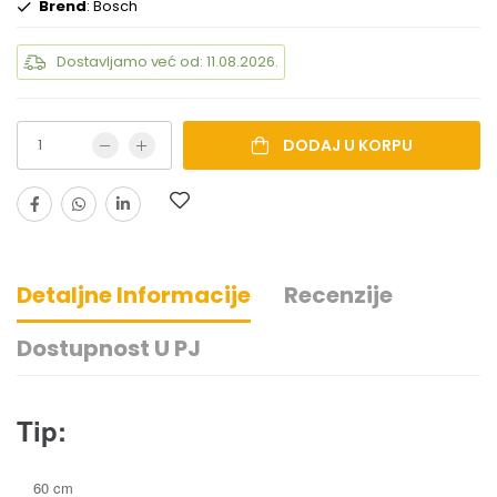
Brend
: Bosch
Dostavljamo već od: 11.08.2026.
DODAJ U KORPU
Detaljne Informacije
Recenzije
Dostupnost U PJ
Tip:
60 cm