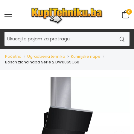
0
Početna
Ugradbena tehnika
Kuhinjske nape
Bosch zidna napa Serie 2 DWK065G60