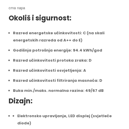
crna napa
Okoliš i sigurnost:
Razred energetske učinkovitosti: C (na skali
energetskih razreda od A++ do E)
Godišnja potrošnja energije: 94.4 kWh/god
Razred učinkovitosti protoka zraka: D
Razred učinkovitosti osvjetljenja: A
Razred učinkovitosti filtriranja masnoća: D
Buka min./maks. normalna razina: 49/67 dB
Dizajn:
Elektronsko upravljanje, LED displej (svjetleće
diode)