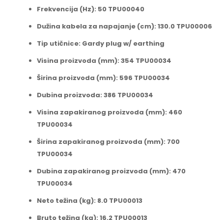
Frekvencija (Hz): 50 TPU00040
Dužina kabela za napajanje (cm): 130.0 TPU00006
Tip utičnice: Gardy plug w/ earthing
Visina proizvoda (mm): 354 TPU00034
Širina proizvoda (mm): 596 TPU00034
Dubina proizvoda: 386 TPU00034
Visina zapakiranog proizvoda (mm): 460
TPU00034
Širina zapakiranog proizvoda (mm): 700
TPU00034
Dubina zapakiranog proizvoda (mm): 470
TPU00034
Neto težina (kg): 8.0 TPU00013
Bruto težina (kg): 16.2 TPU00013