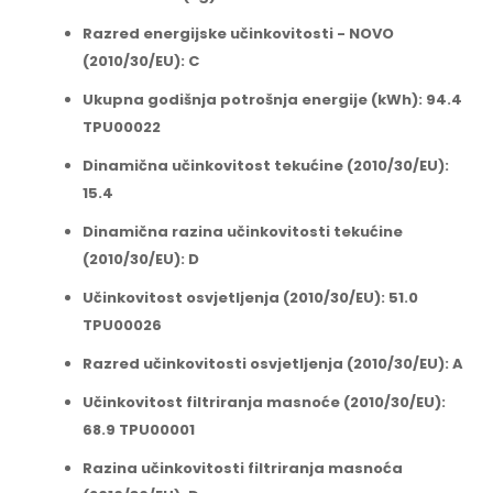
Razred energijske učinkovitosti - NOVO
(2010/30/EU): C
Ukupna godišnja potrošnja energije (kWh): 94.4
TPU00022
Dinamična učinkovitost tekućine (2010/30/EU):
15.4
Dinamična razina učinkovitosti tekućine
(2010/30/EU): D
Učinkovitost osvjetljenja (2010/30/EU): 51.0
TPU00026
Razred učinkovitosti osvjetljenja (2010/30/EU): A
Učinkovitost filtriranja masnoće (2010/30/EU):
68.9 TPU00001
Razina učinkovitosti filtriranja masnoća