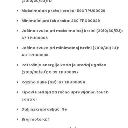
(2010/30/EU): D
Maksimalan protok zraka: 593 TPU00029
Minimalni protok zraka: 260 TPU00029
Jačina zvuka pri maksimalnoj brzini (2010/30/EU):
67 TPU00008
Jačina zvuka pri minimalnoj brzini (2010/30/EU):
49 TPU00008
Potrošnja energije kada je uređaj ugašen
(2010/30/EU): 0.39 TPU00037
Razina buke (dB): 67 TPU00054
Tipovi uređaja za ručno upravljanje: touch
control
Daljinski upravljač: Ne
Broj motora: 1