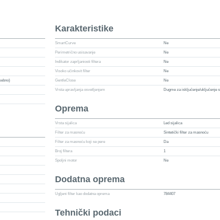
Karakteristike
SmartCurve
Ne
Perimetrično usisavanje
Ne
Indikator zaprljaniosti filtera
Ne
Visoko učinkovit filter
Ne
osebno)
GentleClose
Ne
Vrsta upravljanja osvetljenjem
Dugme za isključenje/uključenje s
Oprema
Vrsta sijalica
Led sijalica
Filter za masnoću
Sintetički filter za masnoću
Filter za masnoću koji se pere
Da
Broj filtera
1
Spoljni motor
Ne
Dodatna oprema
Ugljeni filter kao dodatna oprema
784407
Tehnički podaci