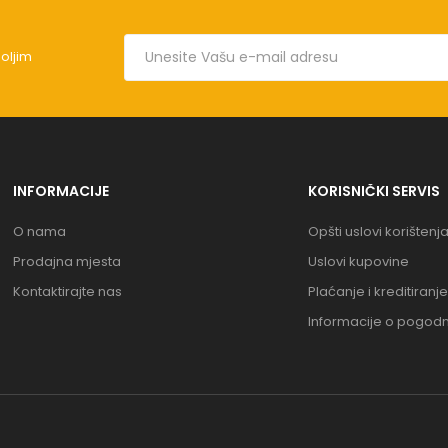
boljim
INFORMACIJE
KORISNIČKI SERVIS
O nama
Opšti uslovi korištenj
Prodajna mjesta
Uslovi kupovine
Kontaktirajte nas
Plaćanje i kreditiranje
Informacije o pogod