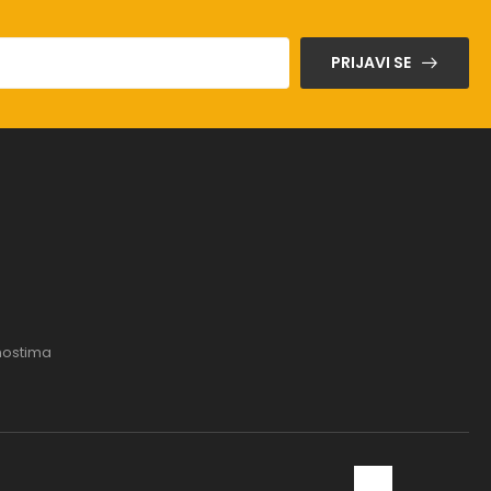
PRIJAVI SE
a
nostima