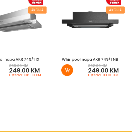
AKCIJA
AKCIJA
ol napa AKR 749/1 IX
Whirlpool napa AKR 749/1 NB
355.00 KM
362.00 KM
249.00 KM
249.00 KM
Ušteda: 106.00 KM
Ušteda: 113.00 KM