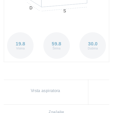
D
S
19.8
59.8
30.0
Visina
Širina
Dubina
Vrsta aspiratora
Značajke