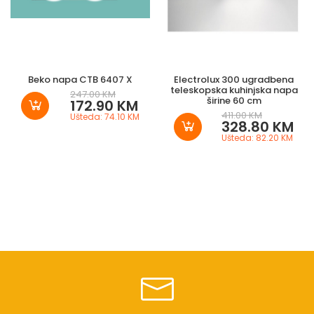
Beko napa CTB 6407 X
Electrolux 300 ugradbena
teleskopska kuhinjska napa
247.00 KM
širine 60 cm
172.90 KM
411.00 KM
Ušteda: 74.10 KM
328.80 KM
Ušteda: 82.20 KM