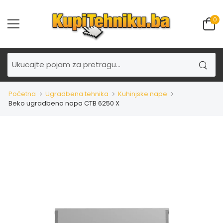
0
Početna
Ugradbena tehnika
Kuhinjske nape
Beko ugradbena napa CTB 6250 X