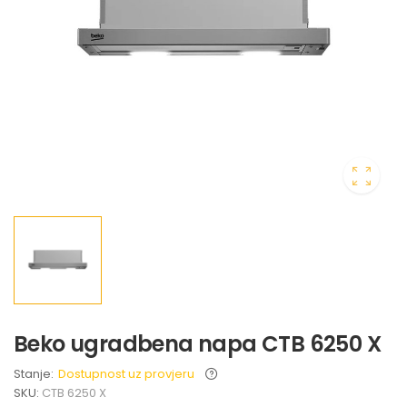
Beko ugradbena napa CTB 6250 X
Stanje:
Dostupnost uz provjeru
SKU:
CTB 6250 X