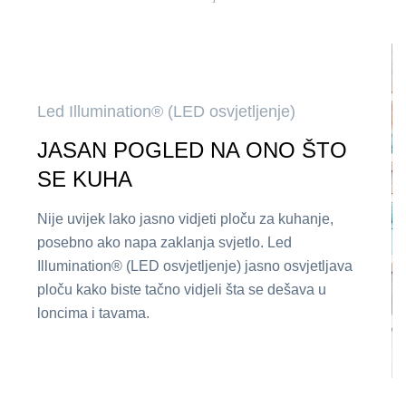
Led Illumination® (LED osvjetljenje)
JASAN POGLED NA ONO ŠTO
SE KUHA
Nije uvijek lako jasno vidjeti ploču za kuhanje,
posebno ako napa zaklanja svjetlo. Led
Illumination® (LED osvjetljenje) jasno osvjetljava
ploču kako biste tačno vidjeli šta se dešava u
loncima i tavama.