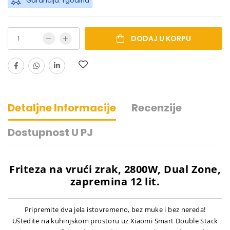
Garancija: 1 godina
DODAJ U KORPU
Detaljne Informacije
Recenzije
Dostupnost U PJ
Friteza na vrući zrak, 2800W, Dual Zone,
zapremina 12 lit.
Pripremite dva jela istovremeno, bez muke i bez nereda!
Uštedite na kuhinjskom prostoru uz Xiaomi Smart Double Stack