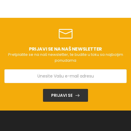
PRIJAVI SE NA NAŠ NEWSLETTER
Pretplatite se na naš newsletter, te budite u toku sa najboljim
ponudama
PRIJAVI SE