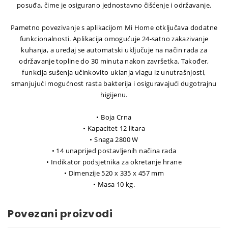
posuđa, čime je osigurano jednostavno čišćenje i održavanje.
Pametno povezivanje s aplikacijom Mi Home otključava dodatne
funkcionalnosti. Aplikacija omogućuje 24-satno zakazivanje
kuhanja, a uređaj se automatski uključuje na način rada za
održavanje topline do 30 minuta nakon završetka. Također,
funkcija sušenja učinkovito uklanja vlagu iz unutrašnjosti,
smanjujući mogućnost rasta bakterija i osiguravajući dugotrajnu
higijenu.
• Boja Crna
• Kapacitet 12 litara
• Snaga 2800 W
• 14 unaprijed postavljenih načina rada
• Indikator podsjetnika za okretanje hrane
• Dimenzije 520 x 335 x 457 mm
• Masa 10 kg.
Povezani proizvodi