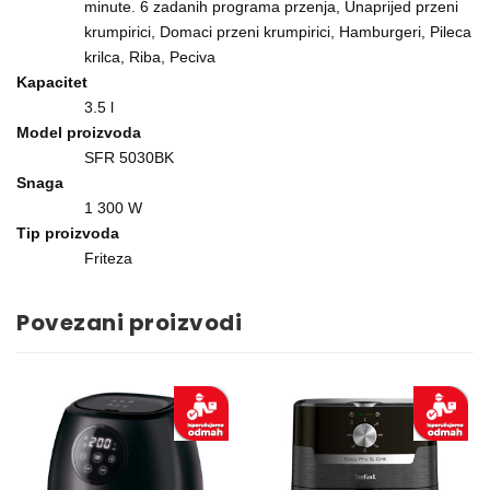
minute. 6 zadanih programa przenja, Unaprijed przeni
krumpirici, Domaci przeni krumpirici, Hamburgeri, Pileca
krilca, Riba, Peciva
Kapacitet
3.5 l
Model proizvoda
SFR 5030BK
Snaga
1 300 W
Tip proizvoda
Friteza
Povezani proizvodi