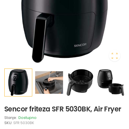
Sencor friteza SFR 5030BK, Air Fryer
Stanje:
Dostupno
SKU:
SFR 5030BK