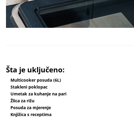
Šta je uključeno:
Multicooker posuda (6L)
Stakleni poklopac
Umetak za kuhanje na pari
Žlica za rižu
Posuda za mjerenje
Knjižica s receptima