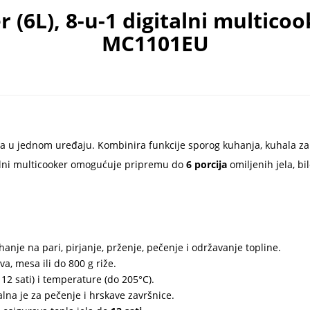
 (6L), 8-u-1 digitalni multicoo
MC1101EU
 u jednom uređaju. Kombinira funkcije sporog kuhanja, kuhala za r
talni multicooker omogućuje pripremu do
6 porcija
omiljenih jela, bilo
hanje na pari, pirjanje, prženje, pečenje i održavanje topline.
a, mesa ili do 800 g riže.
12 sati) i temperature (do 205°C).
lna je za pečenje i hrskave završnice.