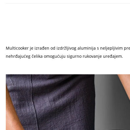
Multicooker je izrađen od izdržljivog aluminija s neljepljivim
nehrđajućeg čelika omogućuju sigurno rukovanje uređajem.