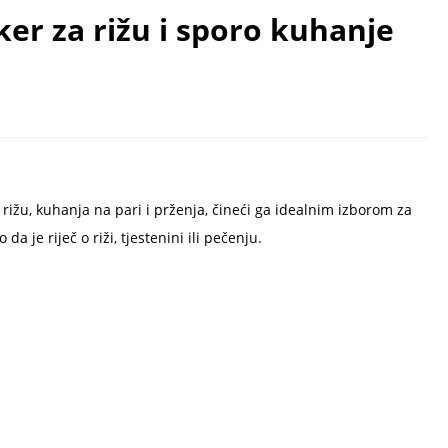
ker za rižu i sporo kuhanje
ižu, kuhanja na pari i prženja, čineći ga idealnim izborom za
 da je riječ o riži, tjestenini ili pečenju.