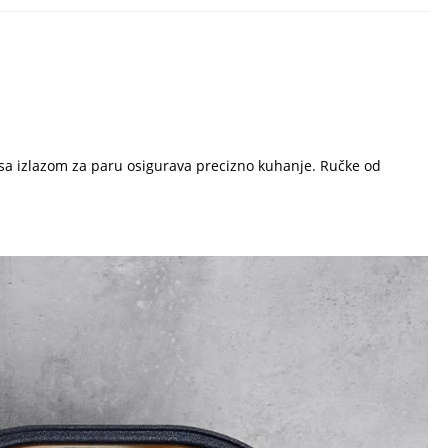
c sa izlazom za paru osigurava precizno kuhanje. Ručke od