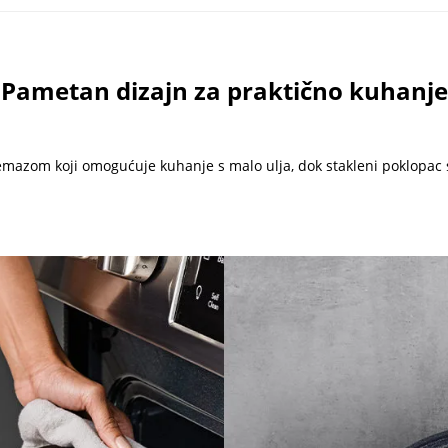
Pametan dizajn za praktično kuhanje
 premazom koji omogućuje kuhanje s malo ulja, dok stakleni poklopa