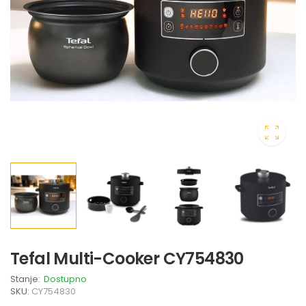
Tefal Multi-Cooker CY754830
Stanje:
Dostupno
SKU:
CY754830