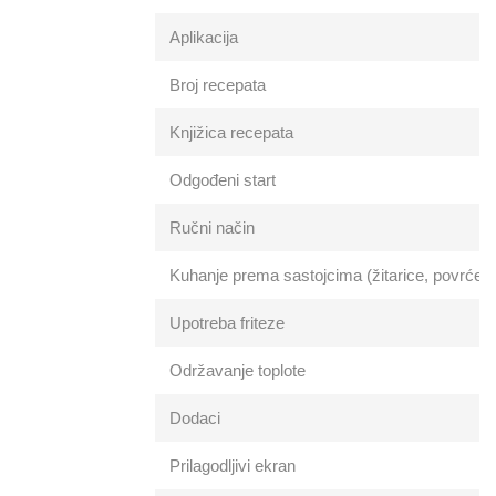
Aplikacija
Broj recepata
Knjižica recepata
Odgođeni start
Ručni način
Kuhanje prema sastojcima (žitarice, povrće, 
Upotreba friteze
Održavanje toplote
Dodaci
Prilagodljivi ekran