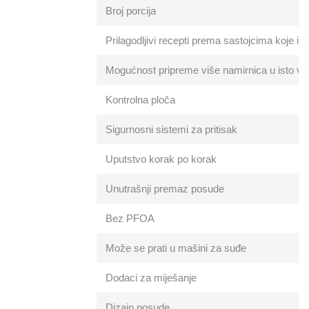
Broj porcija
Prilagodljivi recepti prema sastojcima koje i
Mogućnost pripreme više namirnica u isto vr
Kontrolna ploča
Sigurnosni sistemi za pritisak
Uputstvo korak po korak
Unutrašnji premaz posude
Bez PFOA
Može se prati u mašini za suđe
Dodaci za miješanje
Dizajn posude