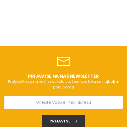
PRIJAVI SE NA NAŠ NEWSLETTER
Pretplatite se na naš newsletter, te budite u toku sa najboljim
ponudama
PRIJAVI SE