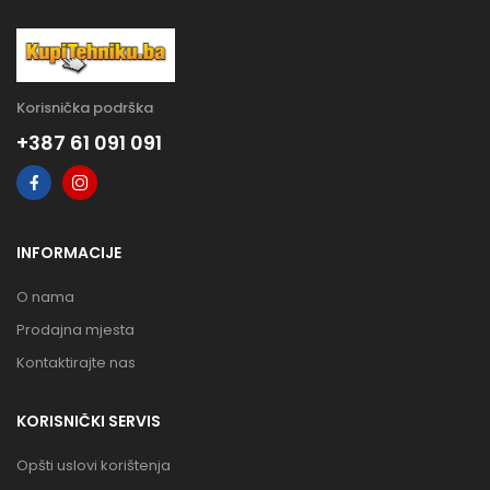
Korisnička podrška
+387 61 091 091
INFORMACIJE
O nama
Prodajna mjesta
Kontaktirajte nas
KORISNIČKI SERVIS
Opšti uslovi korištenja