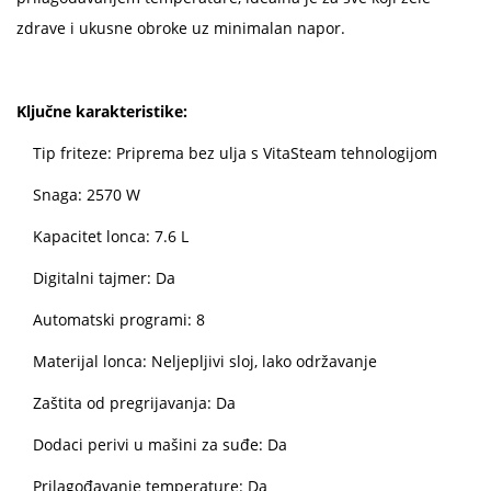
zdrave i ukusne obroke uz minimalan napor.
Ključne karakteristike:
Tip friteze: Priprema bez ulja s VitaSteam tehnologijom
Snaga: 2570 W
Kapacitet lonca: 7.6 L
Digitalni tajmer: Da
Automatski programi: 8
Materijal lonca: Neljepljivi sloj, lako održavanje
Zaštita od pregrijavanja: Da
Dodaci perivi u mašini za suđe: Da
Prilagođavanje temperature: Da