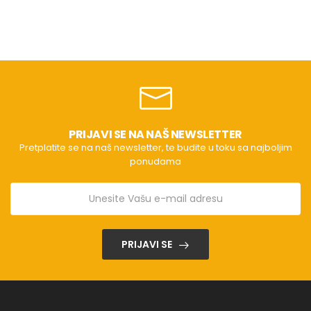
PRIJAVI SE NA NAŠ NEWSLETTER
Pretplatite se na naš newsletter, te budite u toku sa najboljim
ponudama
PRIJAVI SE