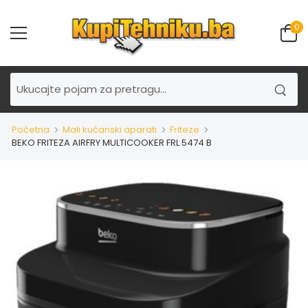
0
Početna
Mali kućanski aparati
Friteze
BEKO FRITEZA AIRFRY MULTICOOKER FRL 5474 B