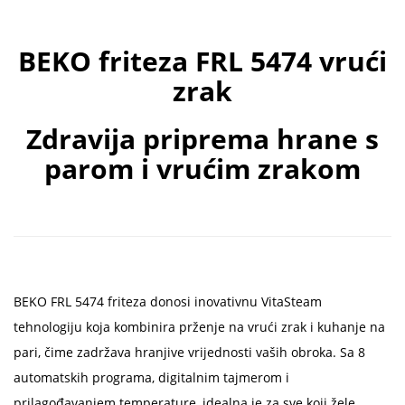
BEKO friteza FRL 5474 vrući
zrak
Zdravija priprema hrane s
parom i vrućim zrakom
BEKO FRL 5474 friteza donosi inovativnu VitaSteam
tehnologiju koja kombinira prženje na vrući zrak i kuhanje na
pari, čime zadržava hranjive vrijednosti vaših obroka. Sa 8
automatskih programa, digitalnim tajmerom i
prilagođavanjem temperature, idealna je za sve koji žele