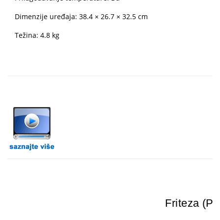
Dimenzije uređaja: 38.4 × 26.7 × 32.5 cm
Težina: 4.8 kg
Friteza (P