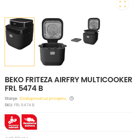
BEKO FRITEZA AIRFRY MULTICOOKER
FRL 5474 B
Stanje:
Dostupnost uz provjeru
SKU:
FRL 5474 B