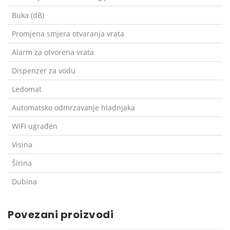
Buka (dB)
Promjena smjera otvaranja vrata
Alarm za otvorena vrata
Dispenzer za vodu
Ledomat
Automatsko odmrzavanje hladnjaka
WiFI ugrađen
Visina
Širina
Dubina
Povezani proizvodi