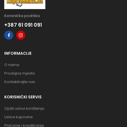
Korisnička podrška
+387 61 091 091
INFORMACIJE
O nama
Prodajna mjesta
Kontaktirajte nas
KORISNIČKI SERVIS
Opšti uslovi korištenja
Uslovi kupovine
Plaćanje i kreditiranje