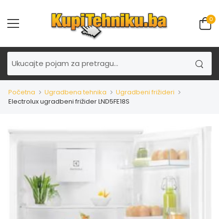
0
Početna
Ugradbena tehnika
Ugradbeni frižideri
Electrolux ugradbeni frižider LND5FE18S