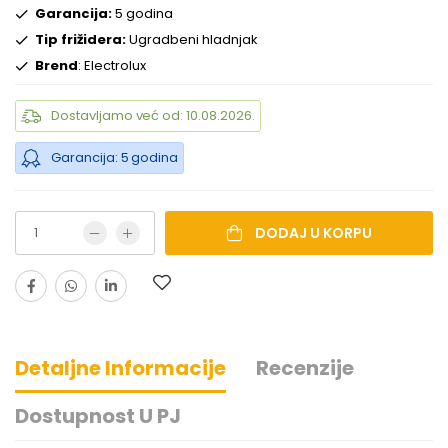
Garancija:
5 godina
Tip frižidera:
Ugradbeni hladnjak
Brend
: Electrolux
Dostavljamo već od: 10.08.2026.
Garancija: 5 godina
DODAJ U KORPU
Detaljne Informacije
Recenzije
Dostupnost U PJ