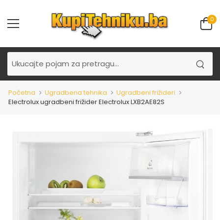
0
Početna
Ugradbena tehnika
Ugradbeni frižideri
Electrolux ugradbeni frižider Electrolux LXB2AE82S