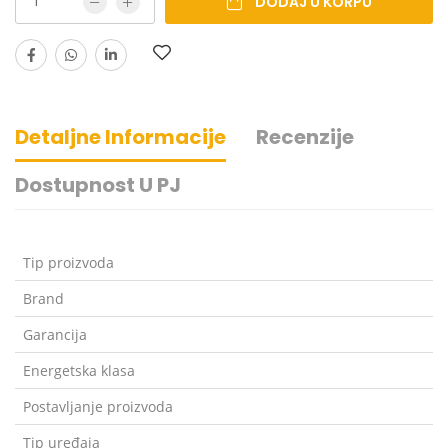
DODAJ U KORPU
Detaljne Informacije
Recenzije
Dostupnost U PJ
Tip proizvoda
Brand
Garancija
Energetska klasa
Postavljanje proizvoda
Tip uređaja