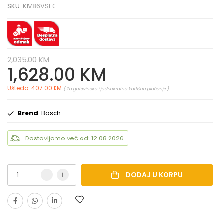
SKU:
KIV86VSE0
2,035.00 KM
1,628.00 KM
Ušteda: 407.00 KM
( Za gotovinsko i jednokratno kartično plaćanje )
Brend
: Bosch
Dostavljamo već od: 12.08.2026.
DODAJ U KORPU