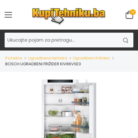
0
Početna
Ugradbena tehnika
Ugradbeni frižideri
BOSCH UGRADBENI FRIŽIDER KIV86VSE0