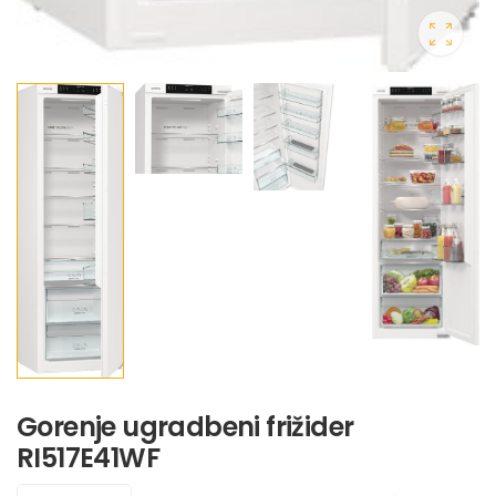
Gorenje ugradbeni frižider
RI517E41WF