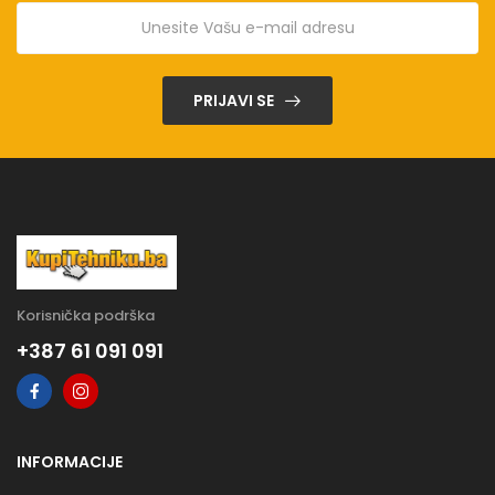
PRIJAVI SE
Korisnička podrška
+387 61 091 091
INFORMACIJE