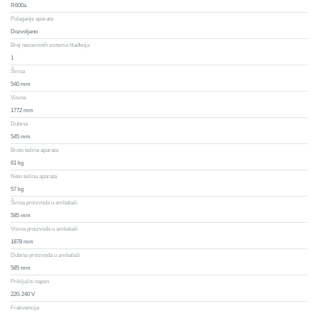
R600a
Polaganje aparata
Dozvoljeno
Broj nezavisnih sistema hlađenja
1
Širina
540 mm
Visina
1772 mm
Dubina
545 mm
Bruto težina aparata
61 kg
Neto težina aparata
57 kg
Širina proizvoda u ambalaži
585 mm
Visina proizvoda u ambalaži
1878 mm
Dubina proizvoda u ambalaži
585 mm
Priključni napon
220-240 V
Frekvencija