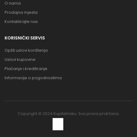
O nama
Prodajna mjesta
Kontaktirajte nas
KORISNIČKI SERVIS
Opšti uslovi korištenja
Uslovi kupovine
Plaćanje i kreditiranje
Informacije o pogodnostima
Copyright © 2024 Kupitehniku. Sva prava pridržana.