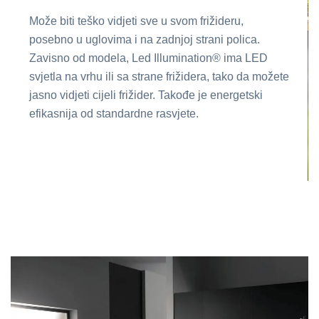
Može biti teško vidjeti sve u svom frižideru,
posebno u uglovima i na zadnjoj strani polica.
Zavisno od modela, Led Illumination® ima LED
svjetla na vrhu ili sa strane frižidera, tako da možete
jasno vidjeti cijeli frižider. Takođe je energetski
efikasnija od standardne rasvjete.