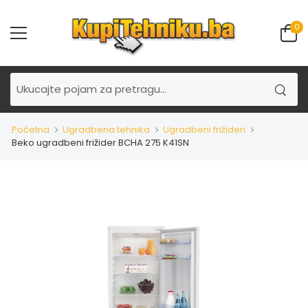
0
Početna
Ugradbena tehnika
Ugradbeni frižideri
Beko ugradbeni frižider BCHA 275 K41SN