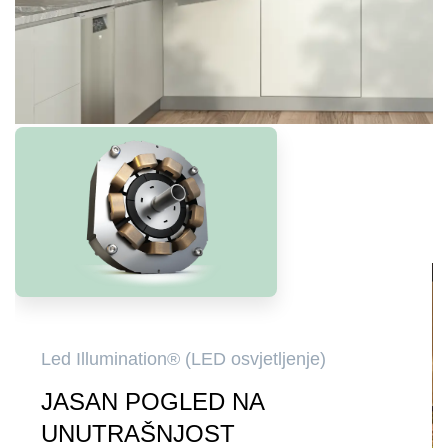
Led Illumination® (LED osvjetljenje)
JASAN POGLED NA
UNUTRAŠNJOST