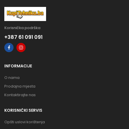
Korisnička podrška
+387 61 091 091
INFORMACIJE
O nama
Prodajna mjesta
Kontaktirajte nas
KORISNIČKI SERVIS
Opšti uslovi korištenja