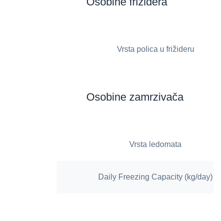
Osobine frižidera
Vrsta polica u frižideru
Osobine zamrzivača
Vrsta ledomata
Daily Freezing Capacity (kg/day)