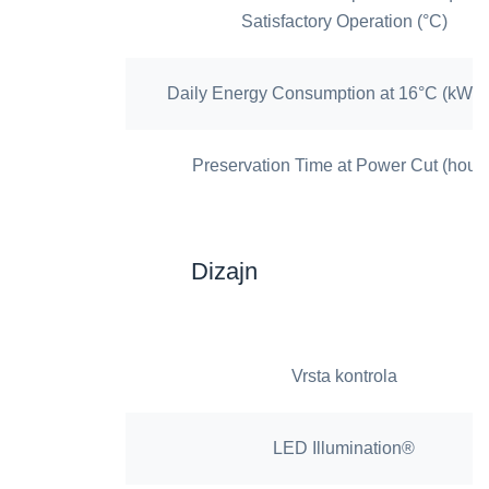
Satisfactory Operation (°C)
Daily Energy Consumption at 16°C (kWh/
Preservation Time at Power Cut (hours
Dizajn
Vrsta kontrola
LED Illumination®