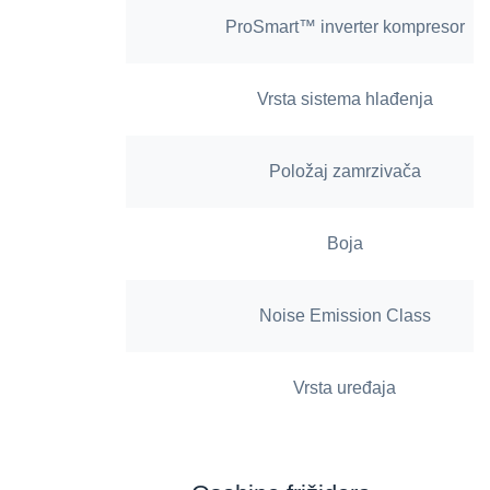
ProSmart™ inverter kompresor
Vrsta sistema hlađenja
Položaj zamrzivača
Boja
Noise Emission Class
Vrsta uređaja