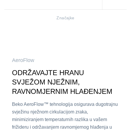
Značajke
AeroFlow
ODRŽAVAJTE HRANU
SVJEŽOM NJEŽNIM,
RAVNOMJERNIM HLAĐENJEM
Beko AeroFlow™ tehnologija osigurava dugotrajnu
svježinu nježnom cirkulacijom zraka,
minimiziranjem temperaturnih razlika u vašem
frižideru i održavanjem ravnomjernog hlađenja u