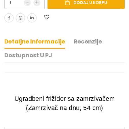
DODAJ U KORPU
Detaljne Informacije
Recenzije
Dostupnost U PJ
Ugradbeni frižider sa zamrzivačem
(Zamrzivač na dnu, 54 cm)