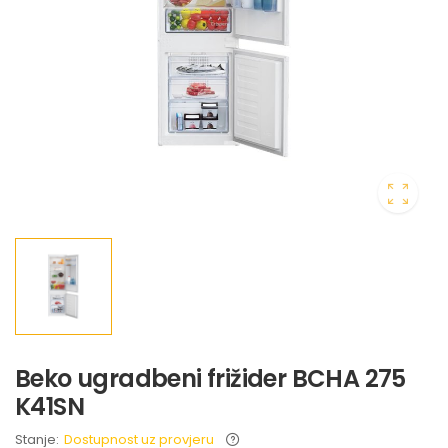
Beko ugradbeni frižider BCHA 275
K41SN
Stanje:
Dostupnost uz provjeru