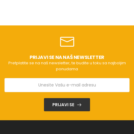
PRIJAVI SE NA NAŠ NEWSLETTER
Pretplatite se na naš newsletter, te budite u toku sa najboljim
ponudama
PRIJAVI SE