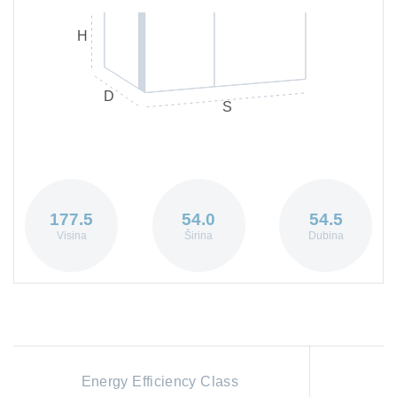
H
D
S
177.5
54.0
54.5
Visina
Širina
Dubina
Energy Efficiency Class