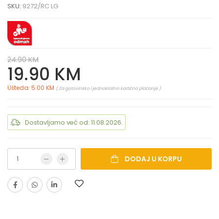
SKU:
9272/RC LG
24.90 KM
19.90 KM
Ušteda: 5.00 KM
( Za gotovinsko i jednokratno kartično plaćanje )
Dostavljamo već od: 11.08.2026.
DODAJ U KORPU