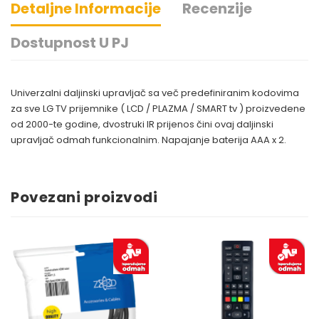
Detaljne Informacije
Recenzije
Dostupnost U PJ
Univerzalni daljinski upravljač sa več predefiniranim kodovima
za sve LG TV prijemnike ( LCD / PLAZMA / SMART tv ) proizvedene
od 2000-te godine, dvostruki IR prijenos čini ovaj daljinski
upravljač odmah funkcionalnim. Napajanje baterija AAA x 2.
Povezani proizvodi