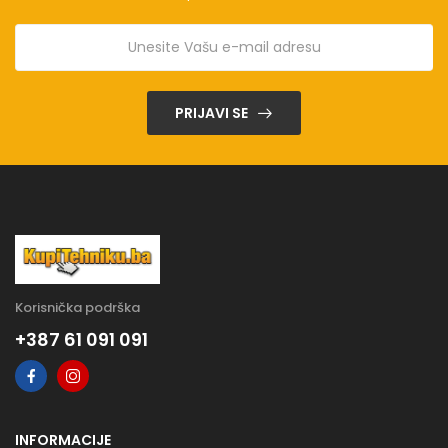
PRIJAVI SE
Korisnička podrška
+387 61 091 091
INFORMACIJE