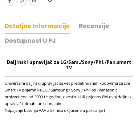
Detaljne Informacije
Recenzije
Dostupnost U PJ
Daljinski upravljač za LG/Sam./Sony/Phi./Pan.smart
TV
Univerzalni daljinski upravljač sa več predefiniranim kodovima za sve
Smart TV prijemnike LG / Samsung / Sony / Philips i Panasonic
proizvedene od 2000-te godine, dvostruki IR prijenos čini ovaj daljinski
upravljač odmah funkcionalnim.
Napajanje baterija AAA x 2 ( nisu uključene u pakiranje )