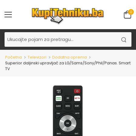
0
Početna
Televizori
Dodatna oprema
Superior daljinski upravljač za LG/Sams/Sony/Phil/Panas. Smart
TV