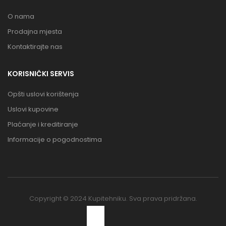
O nama
Prodajna mjesta
Kontaktirajte nas
KORISNIČKI SERVIS
Opšti uslovi korištenja
Uslovi kupovine
Plaćanje i kreditiranje
Informacije o pogodnostima
Copyright © 2024 Kupitehniku. Sva prava pridržana.