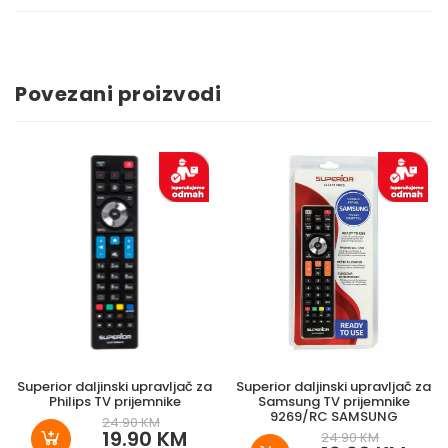
Povezani proizvodi
Superior daljinski upravljač za
Superior daljinski upravljač za
Philips TV prijemnike
Samsung TV prijemnike
9269/RC SAMSUNG
24.90 KM
19.90 KM
24.90 KM