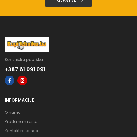
PRIJAVI SE
Korisnička podrška
+387 61 091 091
INFORMACIJE
O nama
Prodajna mjesta
Kontaktirajte nas