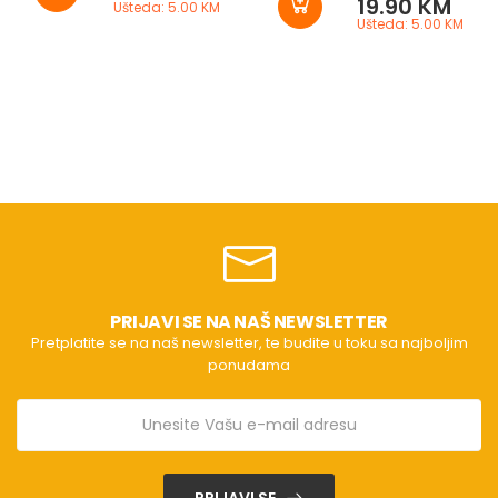
19.90 KM
Ušteda: 5.00 KM
Ušteda: 5.00 KM
PRIJAVI SE NA NAŠ NEWSLETTER
Pretplatite se na naš newsletter, te budite u toku sa najboljim
ponudama