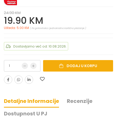
24.90 KM
19.90 KM
Ušteda: 5.00 KM
( Za gotovinsko i jednokratno kartično plaćanje )
Dostavljamo već od: 10.08.2026.
DODAJ U KORPU
Detaljne Informacije
Recenzije
Dostupnost U PJ