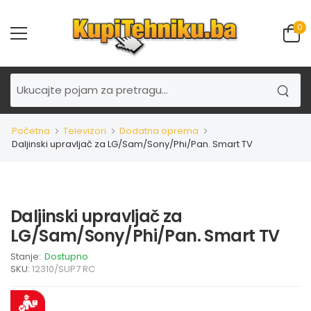
0
Početna
Televizori
Dodatna oprema
Daljinski upravljač za LG/Sam/Sony/Phi/Pan. Smart TV
Daljinski upravljač za
LG/Sam/Sony/Phi/Pan. Smart TV
Stanje:
Dostupno
SKU:
12310/SUP7 RC