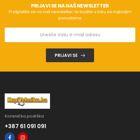
PRIJAVI SE NA NAŠ NEWSLETTER
Pretplatite se na naš newsletter, te budite u toku sa najboljim
ponudama
PRIJAVI SE
Korisnička podrška
+387 61 091 091