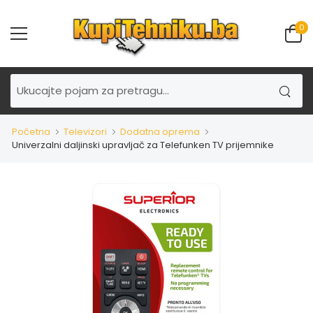
0
Početna
Televizori
Dodatna oprema
Univerzalni daljinski upravljač za Telefunken TV prijemnike