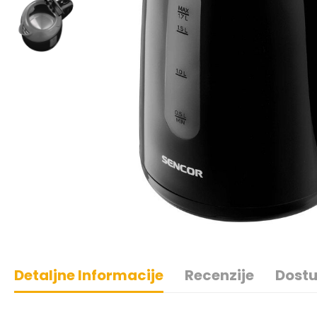
Detaljne Informacije
Recenzije
Dostu