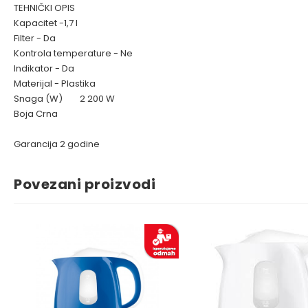
TEHNIČKI OPIS
Kapacitet -1,7 l
Filter - Da
Kontrola temperature - Ne
Indikator - Da
Materijal - Plastika
Snaga (W)
2 200 W
Boja Crna
Garancija 2 godine
Povezani proizvodi