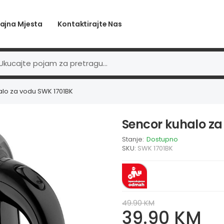
ajna Mjesta
Kontaktirajte Nas
lo za vodu SWK 1701BK
Sencor kuhalo za
Stanje:
Dostupno
SKU:
SWK 1701BK
49.90 KM
39.90 KM