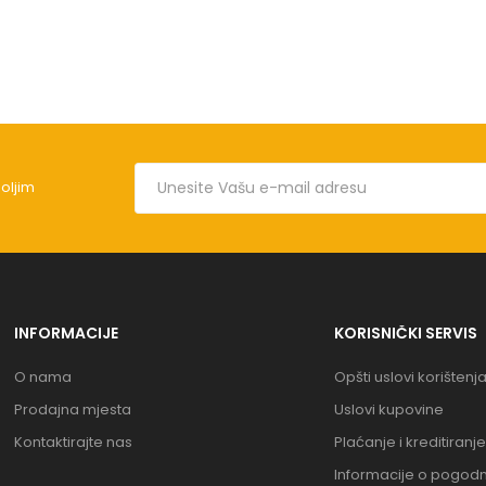
boljim
INFORMACIJE
KORISNIČKI SERVIS
O nama
Opšti uslovi korištenj
Prodajna mjesta
Uslovi kupovine
Kontaktirajte nas
Plaćanje i kreditiranje
Informacije o pogod