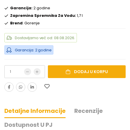
Garancija:
2 godine
Zapremina Spremnika Za Vodu:
1,7 l
Brend
: Gorenje
Dostavljamo već od: 08.08.2026.
Garancija: 2 godine
DODAJ U KORPU
Detaljne Informacije
Recenzije
Dostupnost U PJ