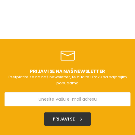
PRIJAVI SE NA NAŠ NEWSLETTER
Pretplatite se na naš newsletter, te budite u toku sa najboljim
ponudama
PRIJAVI SE