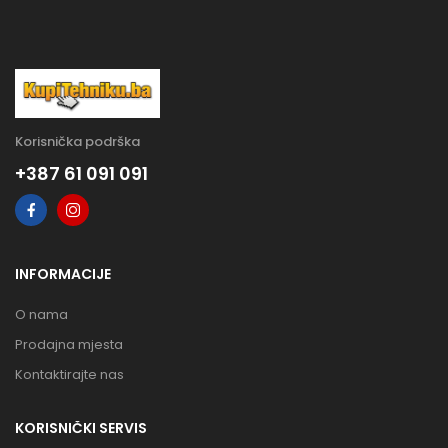
Korisnička podrška
+387 61 091 091
INFORMACIJE
O nama
Prodajna mjesta
Kontaktirajte nas
KORISNIČKI SERVIS