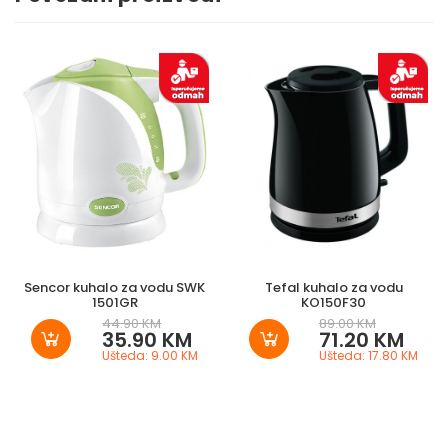
Sencor kuhalo za vodu SWK
Tefal kuhalo za vodu
1501GR
KO150F30
44.90 KM
89.00 KM
35.90 KM
71.20 KM
Ušteda: 9.00 KM
Ušteda: 17.80 KM