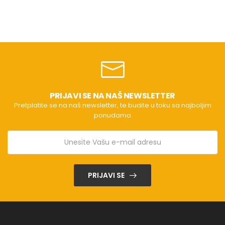
PRIJAVI SE NA NAŠ NEWSLETTER
Pretplatite se na naš newsletter, te budite u toku sa najboljim
ponudama
PRIJAVI SE