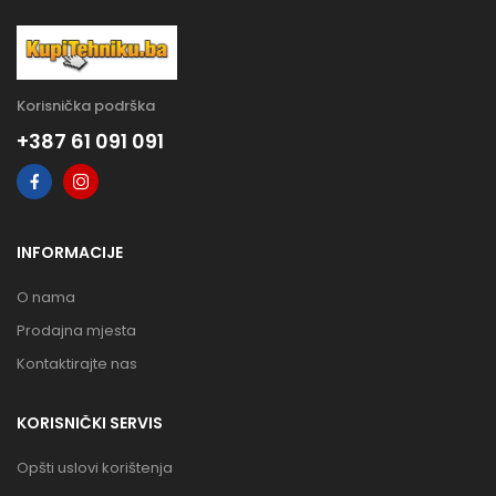
Korisnička podrška
+387 61 091 091
INFORMACIJE
O nama
Prodajna mjesta
Kontaktirajte nas
KORISNIČKI SERVIS
Opšti uslovi korištenja