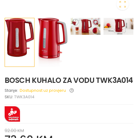
BOSCH KUHALO ZA VODU TWK3A014
Stanje:
Dostupnost uz provjeru
SKU:
TWK3A014
92.00 KM