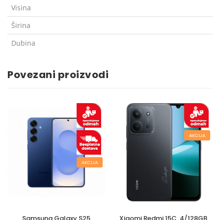
Visina
Širina
Dubina
Povezani proizvodi
AKCIJA
AKCIJA
Samsung Galaxy S25
Xiaomi Redmi 15C, 4/128GB,