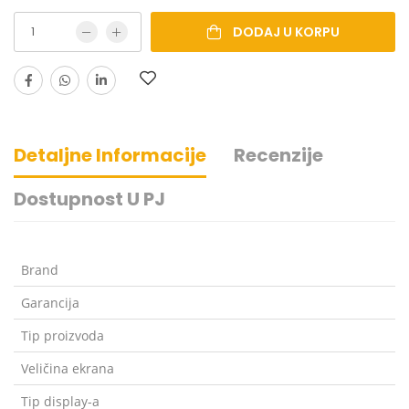
DODAJ U KORPU
Detaljne Informacije
Recenzije
Dostupnost U PJ
Brand
Garancija
Tip proizvoda
Veličina ekrana
Tip display-a