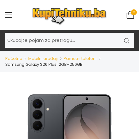
0
Početna
Mobilni uređaji
Pametni telefoni
Samsung Galaxy S26 Plus 12GB+256GB