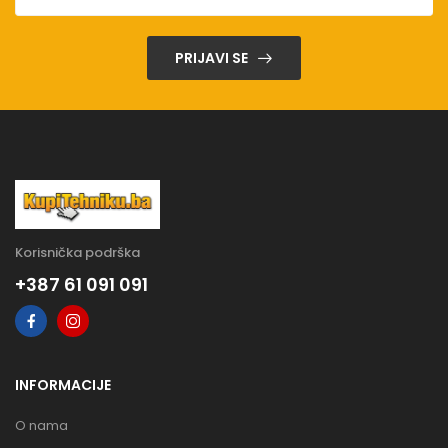
PRIJAVI SE
Korisnička podrška
+387 61 091 091
INFORMACIJE
O nama