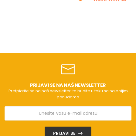
PRIJAVI SE NA NAŠ NEWSLETTER
Pretplatite se na naš newsletter, te budite u toku sa najboljim
ponudama
PRIJAVI SE