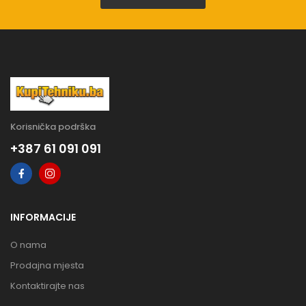
Korisnička podrška
+387 61 091 091
INFORMACIJE
O nama
Prodajna mjesta
Kontaktirajte nas