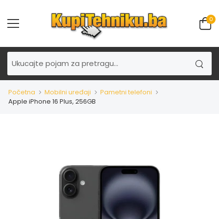
0
Početna
Mobilni uređaji
Pametni telefoni
Apple iPhone 16 Plus, 256GB