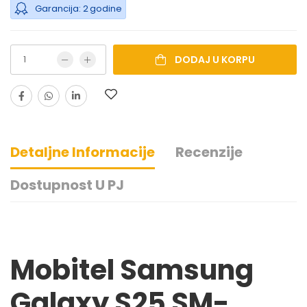
Garancija: 2 godine
DODAJ U KORPU
Detaljne Informacije
Recenzije
Dostupnost U PJ
Mobitel Samsung
Galaxy S25 SM-