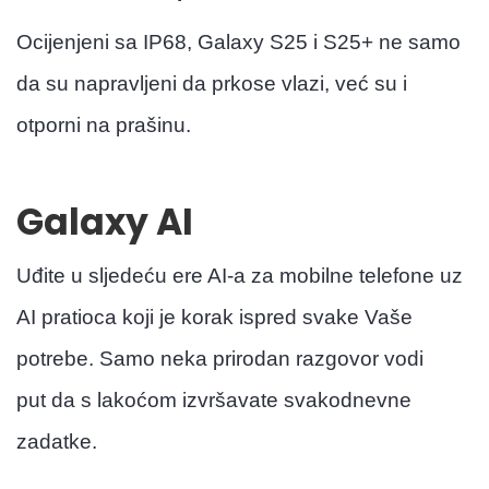
Ocijenjeni sa IP68, Galaxy S25 i S25+ ne samo
da su napravljeni da prkose vlazi, već su i
otporni na prašinu.
Galaxy AI
Uđite u sljedeću ere AI-a za mobilne telefone uz
AI pratioca koji je korak ispred svake Vaše
potrebe. Samo neka prirodan razgovor vodi
put da s lakoćom izvršavate svakodnevne
zadatke.