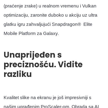
(praćenje zrake) u realnom vremenu i Vulkan
optimizaciju, zaronite duboko u akciju uz ultra
glatku igru ​​zahvaljujući Snapdragon® Elite
Mobile Platform za Galaxy.
Unaprijeđen s
preciznošću. Vidite
razliku
Kvalitet slike na ekranu je još impresivniji s
našim ugrađenim ProScaler-om. Obrada sa AI