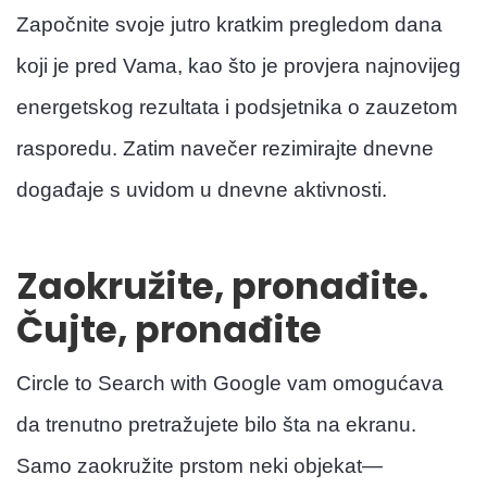
Započnite svoje jutro kratkim pregledom dana
koji je pred Vama, kao što je provjera najnovijeg
energetskog rezultata i podsjetnika o zauzetom
rasporedu. Zatim navečer rezimirajte dnevne
događaje s uvidom u dnevne aktivnosti.
Zaokružite, pronađite.
Čujte, pronađite
Circle to Search with Google vam omogućava
da trenutno pretražujete bilo šta na ekranu.
Samo zaokružite prstom neki objekat—