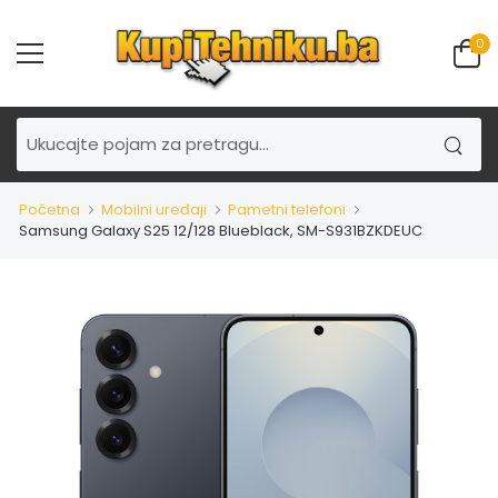
0
Početna
Mobilni uređaji
Pametni telefoni
Samsung Galaxy S25 12/128 Blueblack, SM-S931BZKDEUC