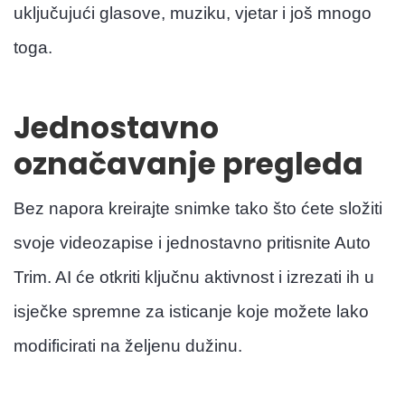
uključujući glasove, muziku, vjetar i još mnogo
toga.
Jednostavno
označavanje pregleda
Bez napora kreirajte snimke tako što ćete složiti
svoje videozapise i jednostavno pritisnite Auto
Trim. AI će otkriti ključnu aktivnost i izrezati ih u
isječke spremne za isticanje koje možete lako
modificirati na željenu dužinu.