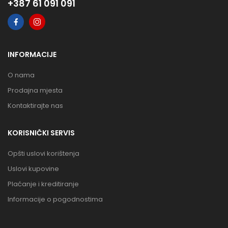
+387 61 091 091
INFORMACIJE
O nama
Prodajna mjesta
Kontaktirajte nas
KORISNIČKI SERVIS
Opšti uslovi korištenja
Uslovi kupovine
Plaćanje i kreditiranje
Informacije o pogodnostima