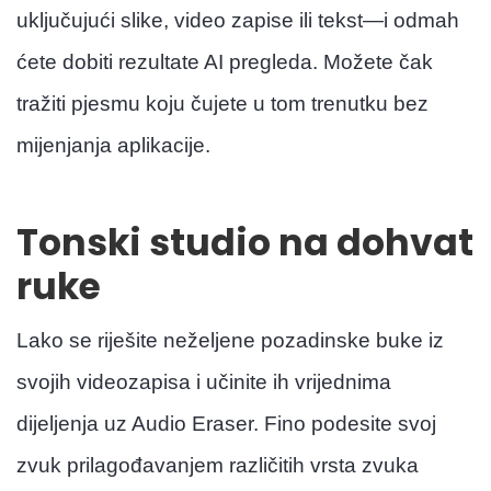
uključujući slike, video zapise ili tekst—i odmah
ćete dobiti rezultate AI pregleda. Možete čak
tražiti pjesmu koju čujete u tom trenutku bez
mijenjanja aplikacije.
Tonski studio na dohvat
ruke
Lako se riješite neželjene pozadinske buke iz
svojih videozapisa i učinite ih vrijednima
dijeljenja uz Audio Eraser. Fino podesite svoj
zvuk prilagođavanjem različitih vrsta zvuka