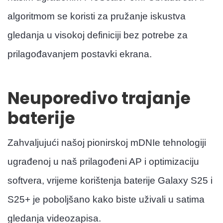
algoritmom se koristi za pružanje iskustva
gledanja u visokoj definiciji bez potrebe za
prilagođavanjem postavki ekrana.
Neuporedivo trajanje
baterije
Zahvaljujući našoj pionirskoj mDNIe tehnologiji
ugrađenoj u naš prilagođeni AP i optimizaciju
softvera, vrijeme korištenja baterije Galaxy S25 i
S25+ je poboljšano kako biste uživali u satima
gledanja videozapisa.