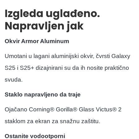
Izgleda uglađeno.
Napravljen jak
Okvir Armor Aluminum
Umotani u lagani aluminijski okvir, čvrsti Galaxy
S25 i S25+ dizajnirani su da ih nosite praktično
svuda.
Staklo napravljeno da traje
Ojačano Corning® Gorilla® Glass Victus® 2
staklom za ekran za snažnu zaštitu.
Ostanite vodootporni