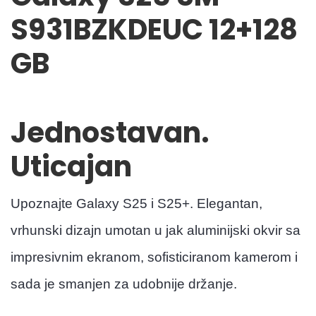
S931BZKDEUC 12+128
GB
Jednostavan.
Uticajan
Upoznajte Galaxy S25 i S25+. Elegantan,
vrhunski dizajn umotan u jak aluminijski okvir sa
impresivnim ekranom, sofisticiranom kamerom i
sada je smanjen za udobnije držanje.