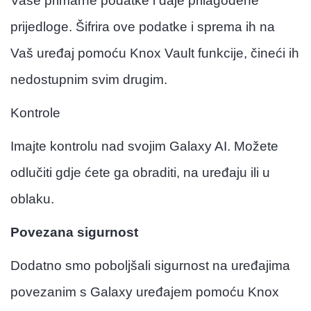
Vaše primarne podatke i daje prilagođene
prijedloge. Šifrira ove podatke i sprema ih na
Vaš uređaj pomoću Knox Vault funkcije, čineći ih
nedostupnim svim drugim.
Kontrole
Imajte kontrolu nad svojim Galaxy AI. Možete
odlučiti gdje ćete ga obraditi, na uređaju ili u
oblaku.
Povezana sigurnost
Dodatno smo poboljšali sigurnost na uređajima
povezanim s Galaxy uređajem pomoću Knox