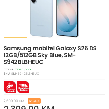
Samsung mobitel Galaxy S26 DS
12GB/512GB Sky Blue, SM-
S942BLBHEUC
Stanje:
Dostupno
SKU:
SM-S942BLBHEUC
2,600.00 KM
AKCIJA