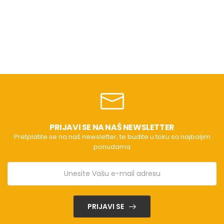
PRIJAVI SE NA NAŠ NEWSLETTER
Pretplatite se na naš newsletter, te budite u toku sa najboljim
ponudama
PRIJAVI SE