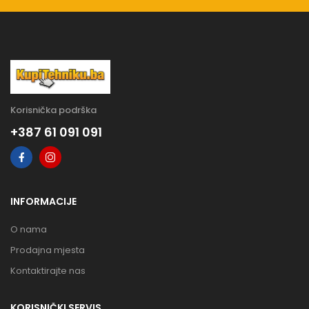
Korisnička podrška
+387 61 091 091
INFORMACIJE
O nama
Prodajna mjesta
Kontaktirajte nas
KORISNIČKI SERVIS