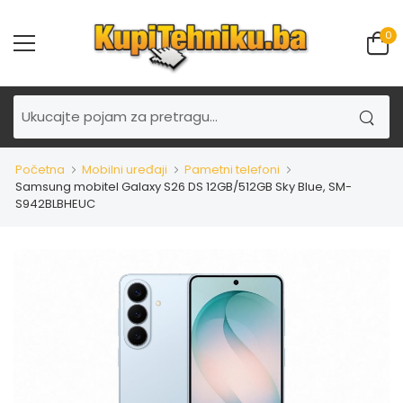
0
Početna
Mobilni uređaji
Pametni telefoni
Samsung mobitel Galaxy S26 DS 12GB/512GB Sky Blue, SM-
S942BLBHEUC