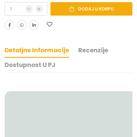
DODAJ U KORPU
Detaljne Informacije
Recenzije
Dostupnost U PJ