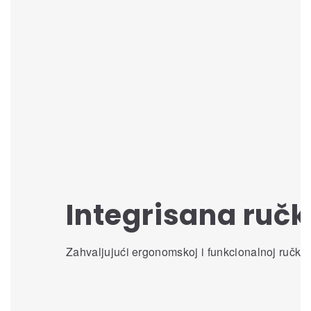
Integrisana ruč
Zahvaljujući ergonomskoj i funkcionalnoj ručki, 