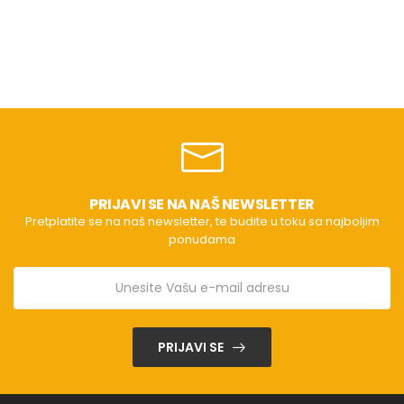
PRIJAVI SE NA NAŠ NEWSLETTER
Pretplatite se na naš newsletter, te budite u toku sa najboljim
ponudama
PRIJAVI SE