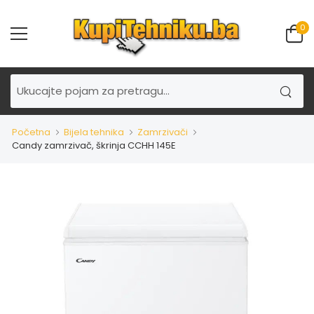
0
Početna
Bijela tehnika
Zamrzivači
Candy zamrzivač, škrinja CCHH 145E