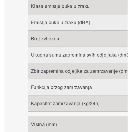
Klasa emisije buke u zraku
Emisija buke u zraku (dBA)
Broj zvijezda
Ukupna suma zapremina svih odjeljaka (dm3 il
Zbir zapremina odjeljka za zamrzavanje (dm3 il
Funkcija brzog zamrzavanja
Kapacitet zamrzavanja (kg/24h)
Visina (mm)