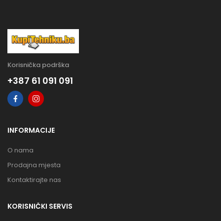
Korisnička podrška
+387 61 091 091
INFORMACIJE
O nama
Prodajna mjesta
Kontaktirajte nas
KORISNIČKI SERVIS