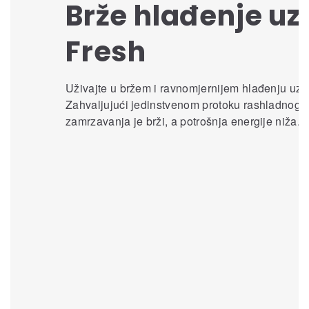
Brže hlađenje uz 
Fresh
Uživajte u bržem i ravnomjernijem hlađenju uz 
Zahvaljujući jedinstvenom protoku rashladnog 
zamrzavanja je brži, a potrošnja energije niža.