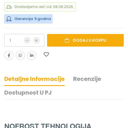
Dostavljamo već od: 08.08.2026.
Garancija: 5 godina
DODAJ U KORPU
Detaljne Informacije
Recenzije
Dostupnost U PJ
NOFROST TEHNOLOGIJA