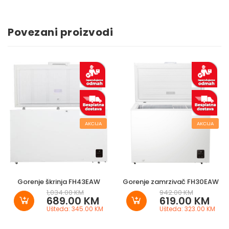
Povezani proizvodi
AKCIJA
AKCIJA
Gorenje škrinja FH43EAW
Gorenje zamrzivač FH30EAW
1,034.00 KM
942.00 KM
689.00 KM
619.00 KM
Ušteda: 345.00 KM
Ušteda: 323.00 KM