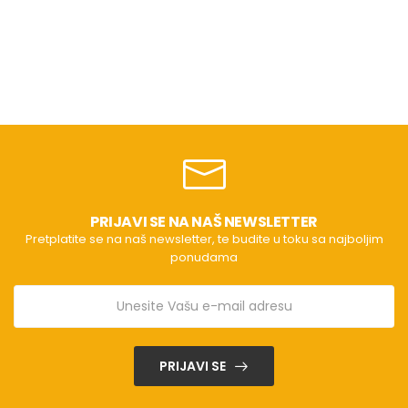
PRIJAVI SE NA NAŠ NEWSLETTER
Pretplatite se na naš newsletter, te budite u toku sa najboljim
ponudama
PRIJAVI SE