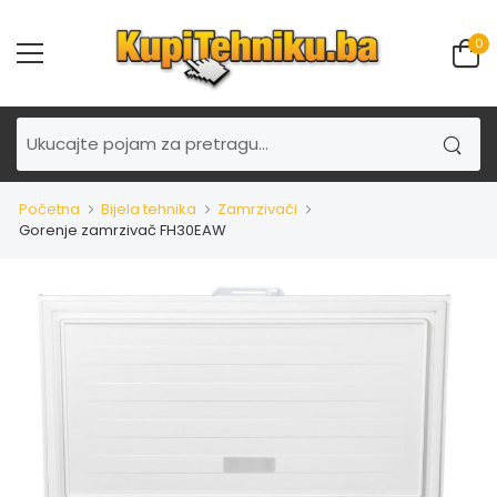
0
Početna
Bijela tehnika
Zamrzivači
Gorenje zamrzivač FH30EAW