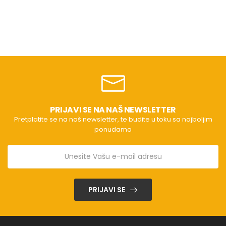
PRIJAVI SE NA NAŠ NEWSLETTER
Pretplatite se na naš newsletter, te budite u toku sa najboljim
ponudama
PRIJAVI SE