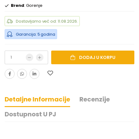
Brend
: Gorenje
Dostavljamo već od: 11.08.2026.
Garancija: 5 godina
DODAJ U KORPU
Detaljne Informacije
Recenzije
Dostupnost U PJ