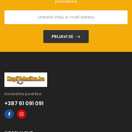
ponudama
PRIJAVI SE
Korisnička podrška
+387 61 091 091