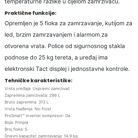
temperaturne razlike u cijelom zamrzivaču.
Praktične funkcije:
Opremljen je 5 fioka za zamrzavanje, kutijom za
led, brzim zamrzavanjem i alarmom za
otvorena vrata. Police od sigurnosnog stakla
podnose do 25 kg tereta, a uređaj ima
elektronski Tact displej i jednostavne kontrole.
Tehničke karakteristike:
Vrsta uređaja: Uspravni zamrzivač
Zapremina zamrzivača: 286 L
Bruto zapremina: 313 L
Vrsta hlađenja: No-frost
ProSmart™ inverter kompresor: Da
Boja: Prinpia
Broj fioka: 5
Dnevni kapacitet zamrzavanja: 14,9 kg