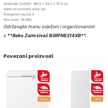
Dimenzije (VxŠxD): 186,5 x 59,7 x 70,9 cm
Alarm za otvorena vrata: Da
Energetski razred: E
Nivo buke: 38 dBA
Održavajte hranu svježom i organizovanom
s
**Beko Zamrzivač B3RFNE314XB**.
Povezani proizvodi
AKCIJA
-30%