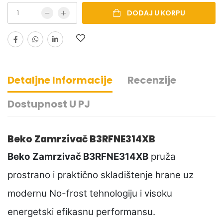
DODAJ U KORPU
Detaljne Informacije
Recenzije
Dostupnost U PJ
Beko Zamrzivač B3RFNE314XB
Beko Zamrzivač B3RFNE314XB
pruža
prostrano i praktično skladištenje hrane uz
modernu No-frost tehnologiju i visoku
energetski efikasnu performansu.