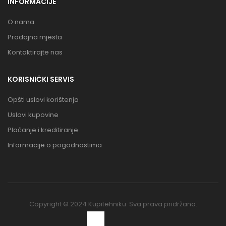
INFORMACIJE
O nama
Prodajna mjesta
Kontaktirajte nas
KORISNIČKI SERVIS
Opšti uslovi korištenja
Uslovi kupovine
Plaćanje i kreditiranje
Informacije o pogodnostima
Copyright © 2024 Kupitehniku. Sva prava pridržana.