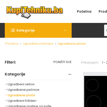
Početna
Prod
Kategorije
Početna
Ugradbena tehnika
Ugradbene ploče
Filteri:
PONIŠTI SVE
Prikazujem:
1 -
kategorije
- Ugradbeni setovi
- Ugradbene pećnice
- Ugradbene ploče
- Ugradbeni frižideri
- Ugradbene mašine za suđe