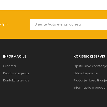
boljim
INFORMACIJE
KORISNIČKI SERVIS
O nama
Opšti uslovi korištenj
Prodajna mjesta
Uslovi kupovine
Kontaktirajte nas
Plaćanje i kreditiranje
Informacije o pogod