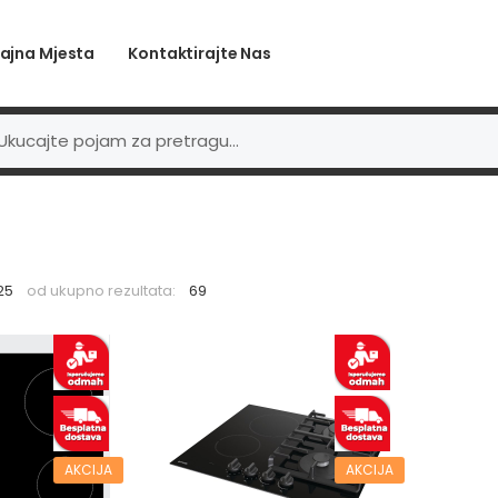
ajna Mjesta
Kontaktirajte Nas
 25
od ukupno rezultata:
69
AKCIJA
AKCIJA