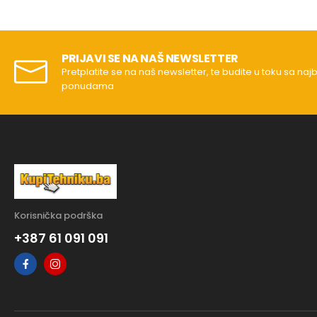
PRIJAVI SE NA NAŠ NEWSLETTER
Pretplatite se na naš newsletter, te budite u toku sa naj
ponudama
Korisnička podrška
+387 61 091 091