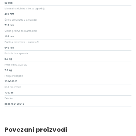
50 mm
Minimalna dubina niše za ugradnju
490 mm
Širina proizvoda u ambalaži
715 mm
Visina proizvoda u ambalaži
105 mm
Dubina proizvoda u ambalaži
640 mm
Bruto težina aparata
8.2 kg
Neto težina aparata
7.7 kg
Priključni napon
220-240 V
Kod proizvoda
730788
EAN kod
3838782120916
Povezani proizvodi