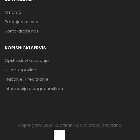
O nama
Prodajna mjesta
Kontaktirajte nas
KORISNIČKI SERVIS
Opšti uslovi korištenja
Uslovi kupovine
Plaćanje i kreditiranje
Informacije o pogodnostima
Copyright © 2024 Kupitehniku. Sva prava pridržana.