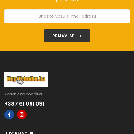
ponudama
PRIJAVI SE
Korisnička podrška
+387 61 091 091
INFORMACIJE