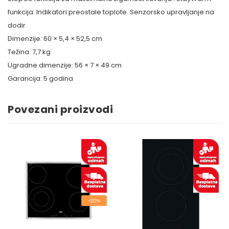
funkcija. Indikatori preostale toplote. Senzorsko upravljanje na
dodir
Dimenzije: 60 × 5,4 × 52,5 cm
Težina: 7,7 kg
Ugradne dimenzije: 56 × 7 × 49 cm
Garancija: 5 godina
Povezani proizvodi
-20%