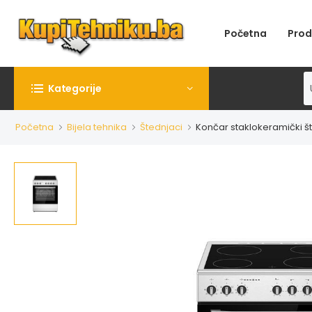
Početna
Prod
Kategorije
Početna
Bijela tehnika
Štednjaci
Končar staklokeramički š