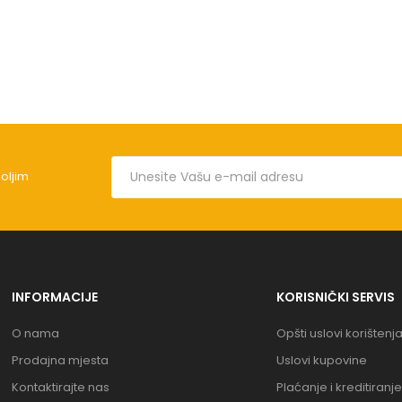
boljim
INFORMACIJE
KORISNIČKI SERVIS
O nama
Opšti uslovi korištenj
Prodajna mjesta
Uslovi kupovine
Kontaktirajte nas
Plaćanje i kreditiranje