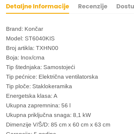
Detaljne Informacije
Recenzije
Dostu
Brand: Končar
Model: ST6040KIS
Broj artikla: TXHN00
Boja: Inox/crna
Tip štednjaka: Samostojeći
Tip pećnice: Električna ventilatorska
Tip ploče: Staklokeramika
Energetska klasa: A
Ukupna zapremnina: 56 l
Ukupna priključna snaga: 8,1 kW
Dimenzije V/Š/D: 85 cm x 60 cm x 63 cm