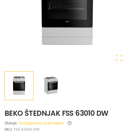
BEKO ŠTEDNJAK FSS 63010 DW
Stanje:
Dostupnost uz provjeru
SKU:
FSS 63010 DW