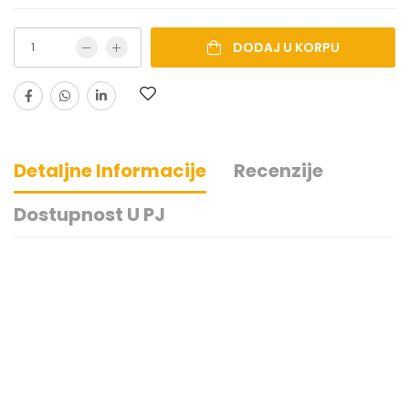
DODAJ U KORPU
Detaljne Informacije
Recenzije
Dostupnost U PJ