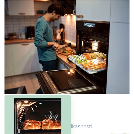
Plinski gorionik visoke efikasnosti