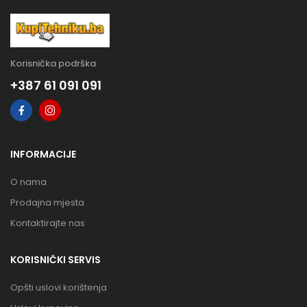
Korisnička podrška
+387 61 091 091
INFORMACIJE
O nama
Prodajna mjesta
Kontaktirajte nas
KORISNIČKI SERVIS
Opšti uslovi korištenja