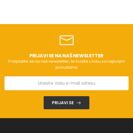
PRIJAVI SE NA NAŠ NEWSLETTER
Pretplatite se na naš newsletter, te budite u toku sa najboljim
ponudama
PRIJAVI SE