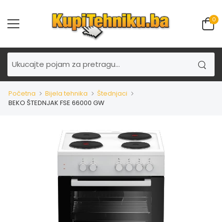
0
Početna
Bijela tehnika
Štednjaci
BEKO ŠTEDNJAK FSE 66000 GW