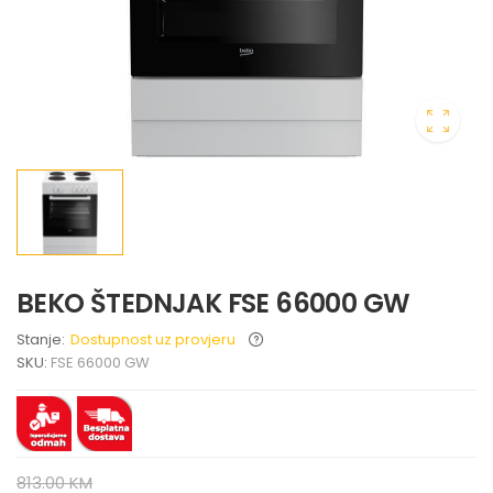
BEKO ŠTEDNJAK FSE 66000 GW
Stanje:
Dostupnost uz provjeru
SKU:
FSE 66000 GW
813.00 KM