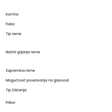
Komfor
Fioka
Tip rerne
Načini grijanja rerne
Zapremina rerne
Mogućnost povezivanja na gasovod
Tip čišćenja
Pribor