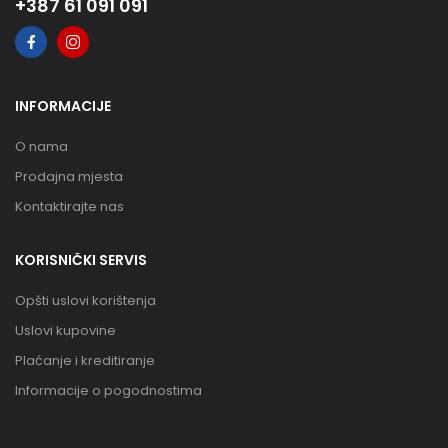
+387 61 091 091
INFORMACIJE
O nama
Prodajna mjesta
Kontaktirajte nas
KORISNIČKI SERVIS
Opšti uslovi korištenja
Uslovi kupovine
Plaćanje i kreditiranje
Informacije o pogodnostima