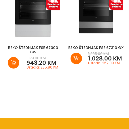
BEKO ŠTEDNJAK FSE 67300
BEKO ŠTEDNJAK FSE 67310 GX
GW
1,285.00 KM
1,028.00 KM
1,179.00 KM
943.20 KM
Ušteda: 257.00 KM
Ušteda: 235.80 KM