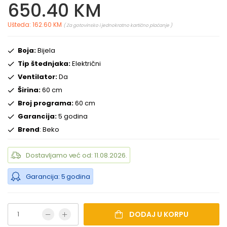
650.40 KM
Ušteda: 162.60 KM
( Za gotovinsko i jednokratno kartično plaćanje )
Boja:
Bijela
Tip štednjaka:
Električni
Ventilator:
Da
Širina:
60 cm
Broj programa:
60 cm
Garancija:
5 godina
Brend
: Beko
Dostavljamo već od: 11.08.2026.
Garancija: 5 godina
DODAJ U KORPU